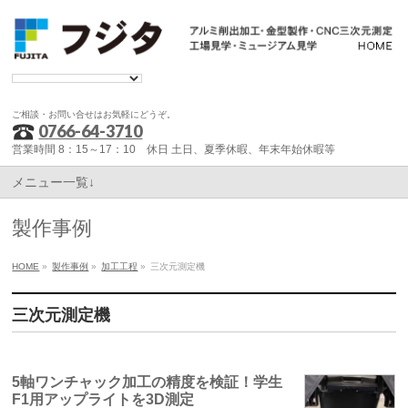
ご相談・お問い合せはお気軽にどうぞ。
0766-64-3710
営業時間 8：15～17：10 休日 土日、夏季休暇、年末年始休暇等
メニュー一覧↓
製作事例
HOME
»
製作事例
»
加工工程
»
三次元測定機
三次元測定機
5軸ワンチャック加工の精度を検証！学生
F1用アップライトを3D測定