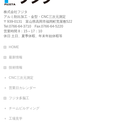
株式会社フジタ
アルミ削出加工・金型・CNC三次元測定
〒939-0131 富山県高岡市福岡町荒屋敷522
Tel.0766-64-3710 Fax.0766-64-5220
営業時間 8：15～17：10
休日 土日、夏季休暇、年末年始休暇等
HOME
最新情報
技術情報
CNC三次元測定
営業日カレンダー
フジタ多脳工
チームビルディング
工場見学