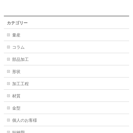
カテゴリー
量産
コラム
部品加工
形状
加工工程
材質
金型
個人のお客様
短納期