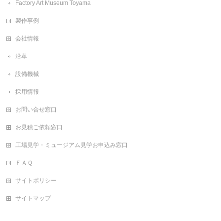
Factory Art Museum Toyama
製作事例
会社情報
沿革
設備機械
採用情報
お問い合せ窓口
お見積ご依頼窓口
工場見学・ミュージアム見学お申込み窓口
ＦＡＱ
サイトポリシー
サイトマップ