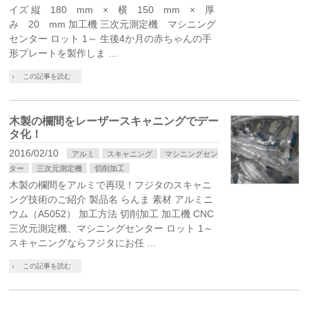
イズ 縦 180 mm × 横 150 mm × 厚
み 20 mm 加工機 三次元測定機 マシニング
センター ロット 1～ 生後4か月の赤ちゃんの手
形プレートを製作しま …
この記事を読む
木製の欄間をレーザースキャニングでデー
タ化！
2016/02/10
アルミ
スキャニング
マシニングセン
ター
三次元測定機
切削加工
木製の欄間をアルミで再現！フジタのスキャニ
ング技術のご紹介 製品名 らんま 素材 アルミニ
ウム（A5052） 加工方法 切削加工 加工機 CNC
三次元測定機、マシニングセンター ロット 1～
スキャニングならフジタにお任 …
この記事を読む