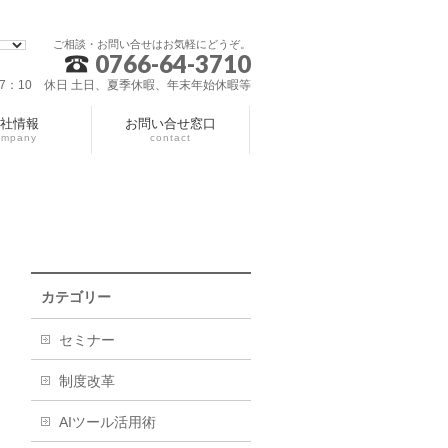
ご相談・お問い合せはお気軽にどうぞ。
0766-64-3710
～17：10 休日 土日、夏季休暇、年末年始休暇等
社情報
お問い合せ窓口
ompany
contact
カテゴリー
セミナー
制度改革
AIツール活用術