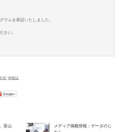
グラムを新設いたしました。
ださい。
石垣
,
情報誌
Google+
。富山
メディア掲載情報：データのじ