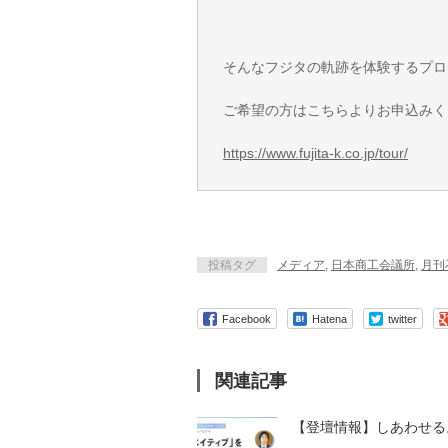
そんなフジタの軌跡を体験するプロ
ご希望の方はこちらよりお申込みく
https://www.fujita-k.co.jp/tour/
投稿タグ
メディア
,
日本商工会議所
,
月刊
Facebook
Hatena
twitter
関連記事
【登壇情報】しあわせる