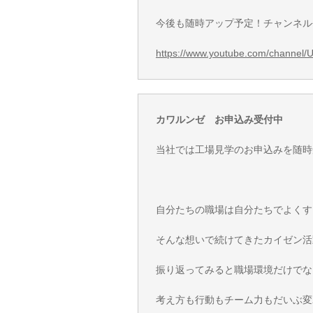
今後も随時アップ予定！チャンネル
https://www.youtube.com/channe
カワルンゼ お申込み受付中
当社では工場見学のお申込みを随時
自分たちの職場は自分たちでよくす
そんな想いで続けてきたカイゼン活
振り返ってみると職場環境だけでな
考え方も行動もチーム力もだいぶ変