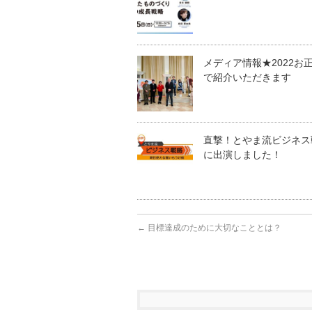
メディア情報★2022お
で紹介いただきます
直撃！とやま流ビジネ
に出演しました！
←
目標達成のために大切なこととは？