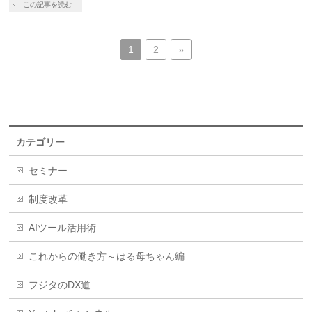
この記事を読む
1
2
»
カテゴリー
セミナー
制度改革
AIツール活用術
これからの働き方～はる母ちゃん編
フジタのDX道