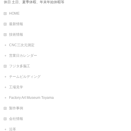
休日 土日、夏季休暇、年末年始休暇等
HOME
最新情報
技術情報
CNC三次元測定
営業日カレンダー
フジタ多脳工
チームビルディング
工場見学
Factory Art Museum Toyama
製作事例
会社情報
沿革