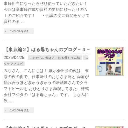
事録担当になったらぜひ使っていただきたい！
今回は議事録作成や資料の要約にぴったりのＡ
Ｉのご紹介です！ ・会議の度に時間をかけて
資料のま …
この記事を読む
【東京編２】はる母ちゃんのブログ－４－
2025/04/25
これからの働き方～はる母ちゃん編
ス
タッフブログ
みなさん、こんにちは！ 展示会出張の夜は、東
京の夜の街で、仕事帰りのおじさま達と 両肩が
触れ合うほどぎゅうぎゅうの居酒屋さんでクラ
フトビールを おひとりさま満喫してきた、株式
会社フジタの『はる母ちゃん』です。 ちなみに
飲 …
この記事を読む