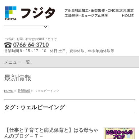
ご相談・お問い合せはお気軽にどうぞ。
0766-64-3710
営業時間 8：15～17：10 休日 土日、夏季休暇、年末年始休暇等
メニュー一覧↓
最新情報
HOME
»
最新情報
»
ウェルビーイング
タグ : ウェルビーイング
【仕事と子育てと病児保育と】はる母ちゃ
んのブログ－７－