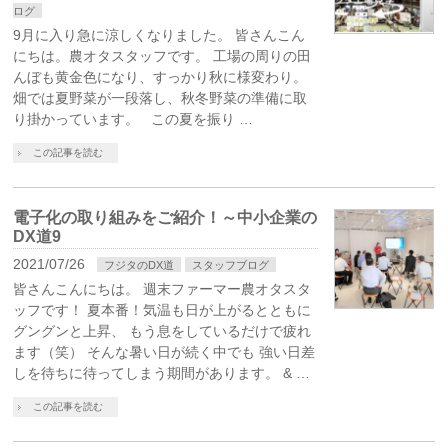
ログ
9月に入り急に涼しくなりました。 皆さんこん
にちは。農オタスタッフです。 工場の周りの田
んぼも黄金色になり、すっかり秋に様変わり。
畑では夏野菜が一段落し、秋冬野菜の準備に取
り掛かっています。 この夏を振り …
この記事を読む
電子化の取り組みをご紹介！～中小企業の
DX道9
2021/07/26
フジタのDX道
スタッフブログ
皆さんこんにちは。 週末ファーマー農オタスタ
ッフです！ 夏本番！気温も日が上がるとともに
グングンと上昇、 もう息をしているだけで疲れ
ます（笑） そんな暑い日が続く中でも 強い日差
しを待ちに待ってしまう期間があります。 & …
この記事を読む