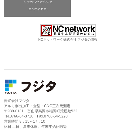
NCネットワーク株式会社 フジタの情報
株式会社フジタ
アルミ削出加工・金型・CNC三次元測定
〒939-0131 富山県高岡市福岡町荒屋敷522
Tel.0766-64-3710 Fax.0766-64-5220
営業時間 8：15～17：10
休日 土日、夏季休暇、年末年始休暇等