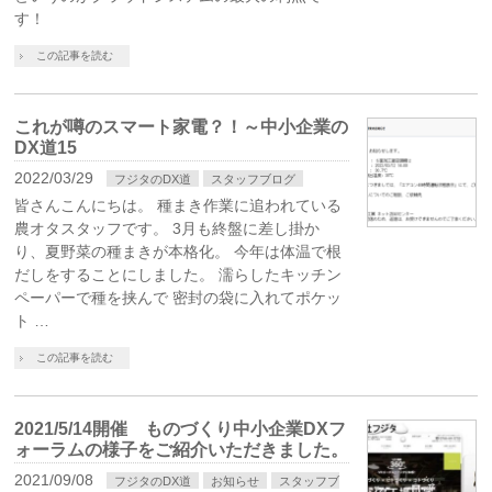
す！
この記事を読む
これが噂のスマート家電？！～中小企業の
DX道15
2022/03/29
フジタのDX道
スタッフブログ
皆さんこんにちは。 種まき作業に追われている
農オタスタッフです。 3月も終盤に差し掛か
り、夏野菜の種まきが本格化。 今年は体温で根
だしをすることにしました。 濡らしたキッチン
ペーパーで種を挟んで 密封の袋に入れてポケッ
ト …
この記事を読む
2021/5/14開催 ものづくり中小企業DXフ
ォーラムの様子をご紹介いただきました。
2021/09/08
フジタのDX道
お知らせ
スタッフブ