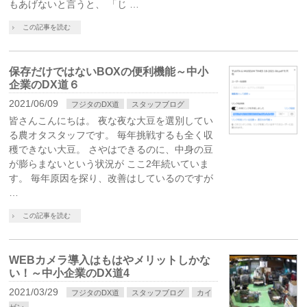
もあげないと言うと、 「じ …
この記事を読む
保存だけではないBOXの便利機能～中小
企業のDX道６
2021/06/09
フジタのDX道
スタッフブログ
皆さんこんにちは。 夜な夜な大豆を選別してい
る農オタスタッフです。 毎年挑戦するも全く収
穫できない大豆。 さやはできるのに、中身の豆
が膨らまないという状況が ここ2年続いていま
す。 毎年原因を探り、改善はしているのですが
…
この記事を読む
WEBカメラ導入はもはやメリットしかな
い！～中小企業のDX道4
2021/03/29
フジタのDX道
スタッフブログ
カイ
ゼン