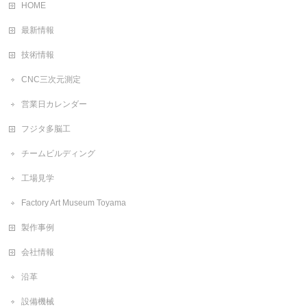
HOME
最新情報
技術情報
CNC三次元測定
営業日カレンダー
フジタ多脳工
チームビルディング
工場見学
Factory Art Museum Toyama
製作事例
会社情報
沿革
設備機械