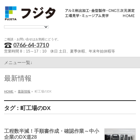
ご相談・お問い合せはお気軽にどうぞ。
0766-64-3710
営業時間 8：15～17：10 休日 土日、夏季休暇、年末年始休暇等
メニュー一覧↓
最新情報
HOME
»
最新情報
»
町工場のDX
タグ : 町工場のDX
工程数半減！手順書作成・確認作業～中小
企業のDX道28