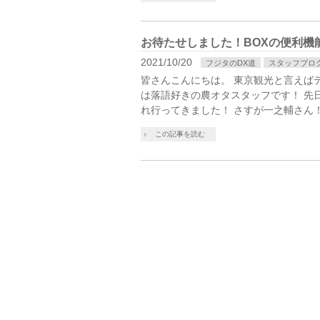
お待たせしました！BOXの便利機
2021/10/20
フジタのDX道
スタッフブロ
皆さんこんにちは。 東京観光と言えば
は落語好きの農オタスタッフです！ 先
れ行ってきました！ さすが一之輔さん！
この記事を読む