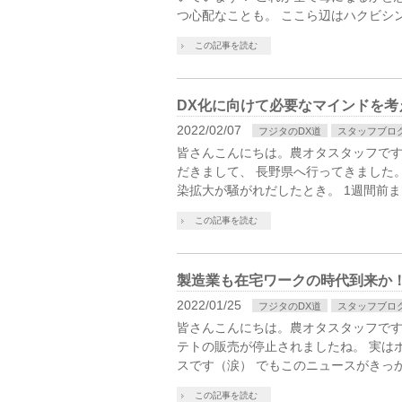
つ心配なことも。 ここら辺はハクビシ
この記事を読む
DX化に向けて必要なマインドを考
2022/02/07
フジタのDX道
スタッフブロ
皆さんこんにちは。農オタスタッフです
だきまして、 長野県へ行ってきました
染拡大が騒がれだしたとき。 1週間前ま
この記事を読む
製造業も在宅ワークの時代到来か！
2022/01/25
フジタのDX道
スタッフブロ
皆さんこんにちは。農オタスタッフです
テトの販売が停止されましたね。 実は
スです（涙） でもこのニュースがきっか
この記事を読む