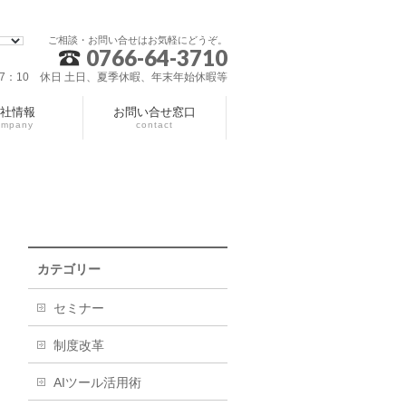
ご相談・お問い合せはお気軽にどうぞ。
0766-64-3710
～17：10 休日 土日、夏季休暇、年末年始休暇等
社情報
お問い合せ窓口
ompany
contact
カテゴリー
セミナー
制度改革
AIツール活用術