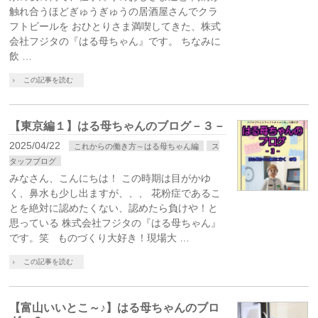
触れ合うほどぎゅうぎゅうの居酒屋さんでクラ
フトビールを おひとりさま満喫してきた、株式
会社フジタの『はる母ちゃん』です。 ちなみに
飲 …
この記事を読む
【東京編１】はる母ちゃんのブログ－３－
2025/04/22
これからの働き方～はる母ちゃん編
ス
タッフブログ
みなさん、こんにちは！ この時期は目がかゆ
く、鼻水も少し出ますが、、、 花粉症であるこ
とを絶対に認めたくない、認めたら負けや！と
思っている 株式会社フジタの『はる母ちゃん』
です。笑 ものづくり大好き！現場大 …
この記事を読む
【富山いいとこ～♪】はる母ちゃんのブロ