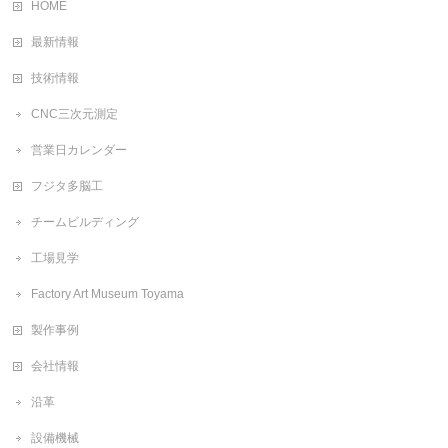
HOME
最新情報
技術情報
CNC三次元測定
営業日カレンダー
フジタ多脳工
チームビルディング
工場見学
Factory Art Museum Toyama
製作事例
会社情報
沿革
設備機械