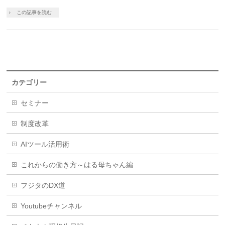
この記事を読む
カテゴリー
セミナー
制度改革
AIツール活用術
これからの働き方～はる母ちゃん編
フジタのDX道
Youtubeチャンネル