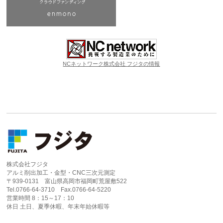
NCネットワーク株式会社 フジタの情報
株式会社フジタ
アルミ削出加工・金型・CNC三次元測定
〒939-0131 富山県高岡市福岡町荒屋敷522
Tel.0766-64-3710 Fax.0766-64-5220
営業時間 8：15～17：10
休日 土日、夏季休暇、年末年始休暇等