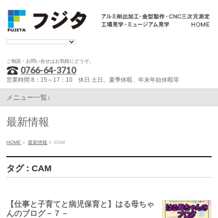
ご相談・お問い合せはお気軽にどうぞ。
0766-64-3710
営業時間 8：15～17：10 休日 土日、夏季休暇、年末年始休暇等
メニュー一覧↓
最新情報
HOME
»
最新情報
»
CAM
タグ : CAM
【仕事と子育てと病児保育と】はる母ちゃ
んのブログ－７－