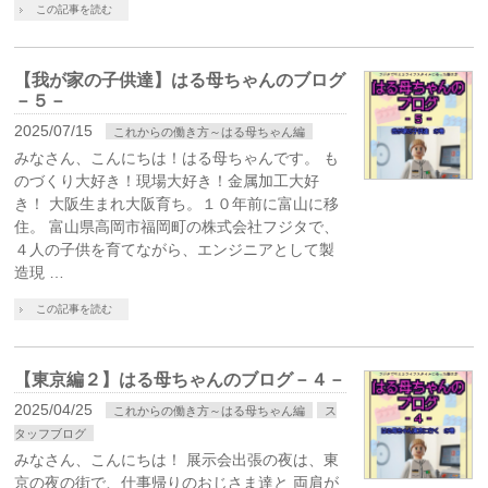
この記事を読む
【我が家の子供達】はる母ちゃんのブログ
－５－
2025/07/15
これからの働き方～はる母ちゃん編
みなさん、こんにちは！はる母ちゃんです。 も
のづくり大好き！現場大好き！金属加工大好
き！ 大阪生まれ大阪育ち。１０年前に富山に移
住。 富山県高岡市福岡町の株式会社フジタで、
４人の子供を育てながら、エンジニアとして製
造現 …
この記事を読む
【東京編２】はる母ちゃんのブログ－４－
2025/04/25
これからの働き方～はる母ちゃん編
ス
タッフブログ
みなさん、こんにちは！ 展示会出張の夜は、東
京の夜の街で、仕事帰りのおじさま達と 両肩が