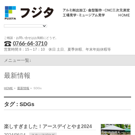
ご相談・お問い合せはお気軽にどうぞ。
0766-64-3710
営業時間 8：15～17：10 休日 土日、夏季休暇、年末年始休暇等
メニュー一覧↓
最新情報
HOME
»
最新情報
»
SDGs
タグ : SDGs
楽しすぎました！アースデイとやま2024
2024/06/14
スタッフブログ