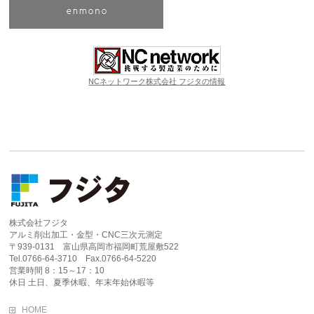
NCネットワーク株式会社 フジタの情報
株式会社フジタ
アルミ削出加工・金型・CNC三次元測定
〒939-0131 富山県高岡市福岡町荒屋敷522
Tel.0766-64-3710 Fax.0766-64-5220
営業時間 8：15～17：10
休日 土日、夏季休暇、年末年始休暇等
HOME