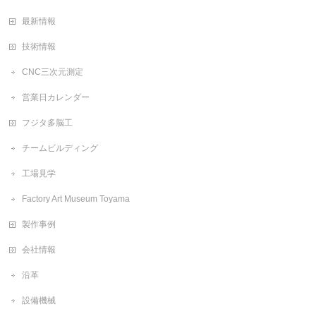
最新情報
技術情報
CNC三次元測定
営業日カレンダー
フジタ多脳工
チームビルディング
工場見学
Factory Art Museum Toyama
製作事例
会社情報
沿革
設備機械