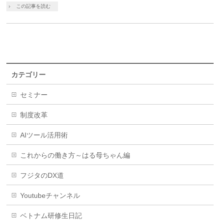
この記事を読む
カテゴリー
セミナー
制度改革
AIツール活用術
これからの働き方～はる母ちゃん編
フジタのDX道
Youtubeチャンネル
ベトナム研修生日記