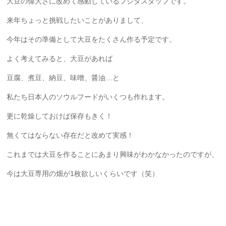
大豆の偉大さに改めて感動しているフジタスタッフです。
来年ちょっと挑戦したいことがありまして、
今年はその準備として大豆をたくさん作る予定です。
よく考えてみると、大豆があれば
豆腐、煮豆、納豆、味噌、醤油…と
私たち日本人のソウルフードがいくつも作れます。
更に乾燥しておけば保存もきく！
無くてはならない存在だと改めて実感！
これまでは大豆を作ることにあまり興味がわかなかったのですが、
今は大豆専用の畑が1枚欲しいくらいです（笑）