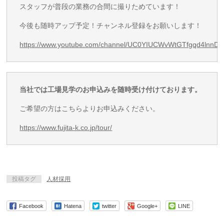
スタッフが普段の業務の合間に撮りためています！
今後も随時アップ予定！チャンネル登録をお願いします！
https://www.youtube.com/channel/UC0YIUCWvWtGTfgqd4lnnD
当社では工場見学のお申込みを随時受け付けております。
ご希望の方はこちらよりお申込みください。
https://www.fujita-k.co.jp/tour/
投稿タグ
人材採用
Facebook
Hatena
twitter
Google+
LINE