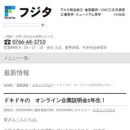
ご相談・お問い合せはお気軽にどうぞ。
0766-64-3710
営業時間 8：15～17：10 休日 土日、夏季休暇、年末年始休暇等
メニュー一覧↓
最新情報
HOME
»
最新情報
»
スタッフブログ
»
ドキドキの オンライン企業説明会1年生！
ドキドキの オンライン企業説明会1年生！
投稿日 : 2021/04/05
最終更新日時 : 2021/04/05
カテゴリー :
スタッフブログ
皆さんこんにちは。