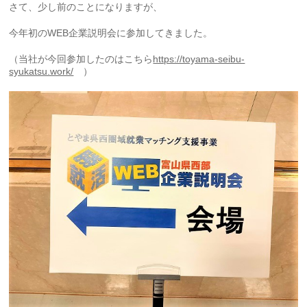
さて、少し前のことになりますが、
今年初のWEB企業説明会に参加してきました。
（当社が今回参加したのはこちら
https://toyama-seibu-
syukatsu.work/
）