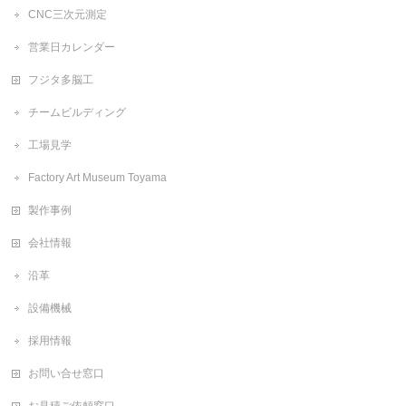
CNC三次元測定
営業日カレンダー
フジタ多脳工
チームビルディング
工場見学
Factory Art Museum Toyama
製作事例
会社情報
沿革
設備機械
採用情報
お問い合せ窓口