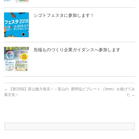
シゴトフェスタに参加します！
先端ものづくり企業ガイダンスへ参加します
←
【第20回】富山魅力発見！～富山の
透明塩ビプレート（3mm）を曲げてみ
薬文化～
た
→