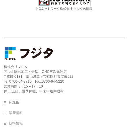
NCネットワーク株式会社 フジタの情報
株式会社フジタ
アルミ削出加工・金型・CNC三次元測定
〒939-0131 富山県高岡市福岡町荒屋敷522
Tel.0766-64-3710 Fax.0766-64-5220
営業時間 8：15～17：10
休日 土日、夏季休暇、年末年始休暇等
HOME
最新情報
技術情報