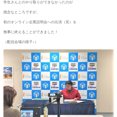
学生さんとのやり取りができなかったのが
残念なところですが、
初のオンライン企業説明会への出演（笑）を
無事に終えることができました！
（配信会場の様子↓）