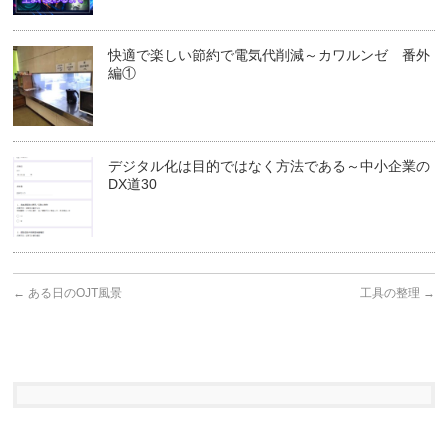
快適で楽しい節約で電気代削減～カワルンゼ 番外
編①
デジタル化は目的ではなく方法である～中小企業の
DX道30
←
ある日のOJT風景
工具の整理
→