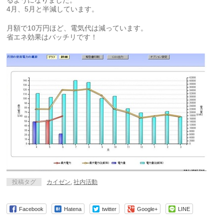
4月、5月と半減しています。
月額で10万円ほど、電気代は減っています。
省エネ効果はバッチリです！
投稿タグ
カイゼン
,
社内活動
Facebook
Hatena
twitter
Google+
LINE