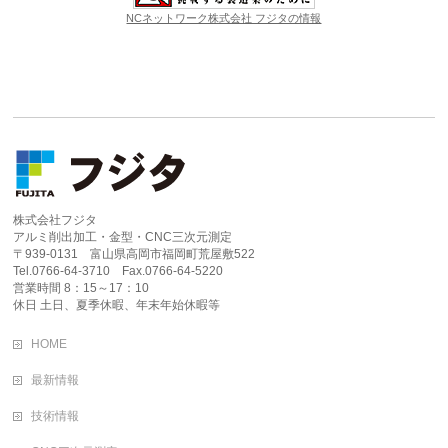
NCネットワーク株式会社 フジタの情報
株式会社フジタ
アルミ削出加工・金型・CNC三次元測定
〒939-0131 富山県高岡市福岡町荒屋敷522
Tel.0766-64-3710 Fax.0766-64-5220
営業時間 8：15～17：10
休日 土日、夏季休暇、年末年始休暇等
HOME
最新情報
技術情報