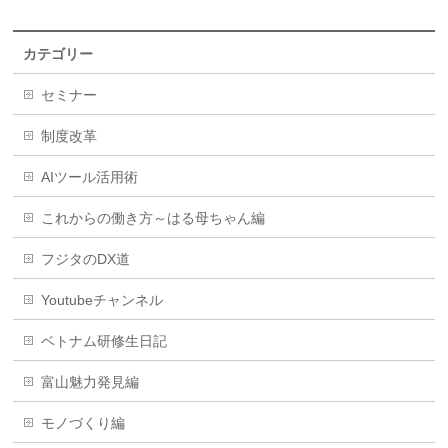
カテゴリー
セミナー
制度改革
AIツール活用術
これからの働き方～はる母ちゃん編
フジタのDX道
Youtubeチャンネル
ベトナム研修生日記
富山魅力発見編
モノづくり編