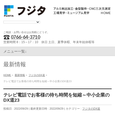
ご相談・お問い合せはお気軽にどうぞ。
0766-64-3710
営業時間 8：15～17：10 休日 土日、夏季休暇、年末年始休暇等
メニュー一覧↓
最新情報
HOME
»
最新情報
»
フジタのDX道
»
テレビ電話でお客様の待ち時間を短縮～中小企業のDX道23
テレビ電話でお客様の待ち時間を短縮～中小企業の
DX道23
投稿日 : 2022/09/29
最終更新日時 : 2022/09/29
カテゴリー :
フジタのDX道