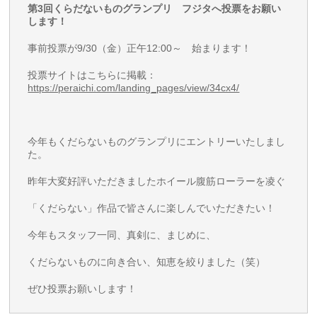
第3回くらだないものグランプリ フジタへ投票をお願い
します！
事前投票が9/30（金）正午12:00～ 始まります！
投票サイトはこちらに掲載：
https://peraichi.com/landing_pages/view/34cx4/
今年もくだらないものグランプリにエントリーいたしまし
た。
昨年大変好評いただきましたホイール腹筋ローラーを凌ぐ
「くだらない」作品で皆さんに楽しんでいただきたい！
今年もスタッフ一同、真剣に、まじめに、
くだらないものに向き合い、知恵を絞りました（笑）
ぜひ投票お願いします！