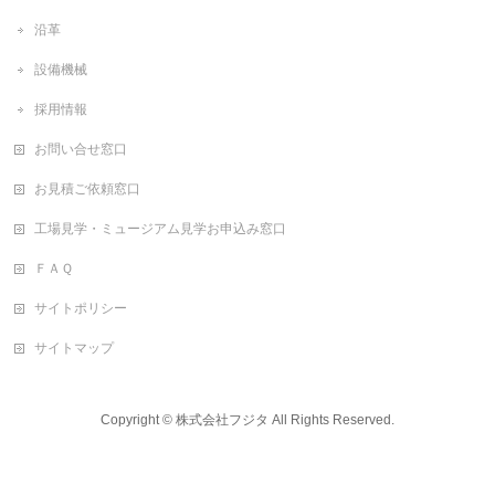
沿革
設備機械
採用情報
お問い合せ窓口
お見積ご依頼窓口
工場見学・ミュージアム見学お申込み窓口
ＦＡＱ
サイトポリシー
サイトマップ
Copyright ©
株式会社フジタ
All Rights Reserved.