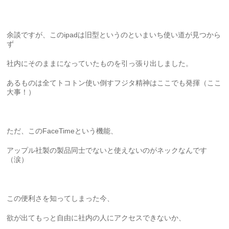
余談ですが、このipadは旧型というのといまいち使い道が見つから
ず
社内にそのままになっていたものを引っ張り出しました。
あるものは全てトコトン使い倒すフジタ精神はここでも発揮（ここ
大事！）
ただ、このFaceTimeという機能、
アップル社製の製品同士でないと使えないのがネックなんです
（涙）
この便利さを知ってしまった今、
欲が出てもっと自由に社内の人にアクセスできないか、