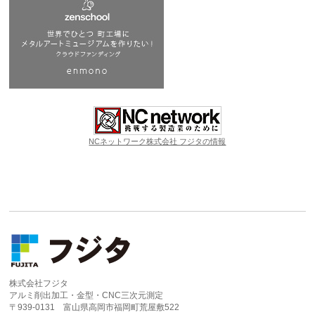
NCネットワーク株式会社 フジタの情報
株式会社フジタ
アルミ削出加工・金型・CNC三次元測定
〒939-0131 富山県高岡市福岡町荒屋敷522