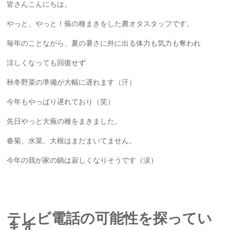
皆さんこんにちは。
やっと、やっと！蕪の種まきをした農オタスタッフです。
毎年のことながら、夏の暑さに外に出る体力も気力も奪われ
涼しくなっても回復せず
秋冬野菜の準備が大幅に遅れます（汗）
今年もやっぱり遅れており（笑）
先日やっと大蕪の種をまきました。
春菊、水菜、大根はまだまいてません。
今年の我が家の鍋は寂しくなりそうです（涙）
テレビ電話の可能性を探ってい
ます。