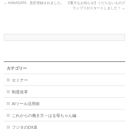
←
HANAGATA 意匠登録されました。
【重大なお知らせ】くだらないものグ
ランプリがスタートしました！
→
カテゴリー
セミナー
制度改革
AIツール活用術
これからの働き方～はる母ちゃん編
フジタのDX道