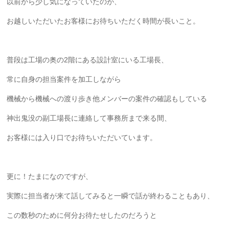
以前から少し気になっていたのが、
お越しいただいたお客様にお待ちいただく時間が長いこと。
普段は工場の奥の2階にある設計室にいる工場長、
常に自身の担当案件を加工しながら
機械から機械への渡り歩き他メンバーの案件の確認もしている
神出鬼没の副工場長に連絡して事務所まで来る間、
お客様には入り口でお待ちいただいています。
更に！たまになのですが、
実際に担当者が来て話してみると一瞬で話が終わることもあり、
この数秒のために何分お待たせしたのだろうと