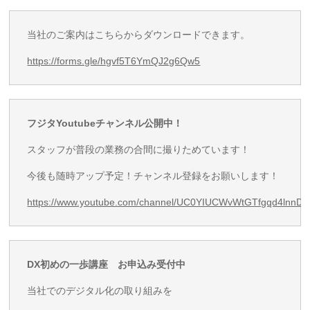
当社のご案内はこちらからダウンロードできます。
https://forms.gle/hgvf5T6YmQJ2g6Qw5
フジタYoutubeチャンネル公開中！
スタッフが普段の業務の合間に撮りためています！
今後も随時アップ予定！チャンネル登録をお願いします！
https://www.youtube.com/channel/UC0YIUCWvWtGTfgqd4lnnD
DX初めの一歩講座
お申込み受付中
当社でのデジタル化の取り組みを