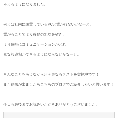
考えるようになりました。
例えば社内に設置しているPCと繋がれないかなーと。
繋がることでより移動の無駄を省き、
より気軽にコミュニケーションがとれ
密な報連相ができるようにならないかなーと。
そんなことを考えながら只今更なるテストを実施中です！
また結果が出ましたらこちらのブログでご紹介したいと思います！
今日も最後までお読みいただきありがとうございました。