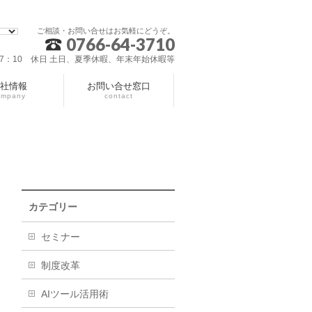
ご相談・お問い合せはお気軽にどうぞ。
0766-64-3710
～17：10 休日 土日、夏季休暇、年末年始休暇等
社情報
お問い合せ窓口
ompany
contact
カテゴリー
セミナー
制度改革
AIツール活用術