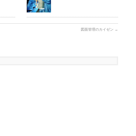
図面管理のカイゼン
→