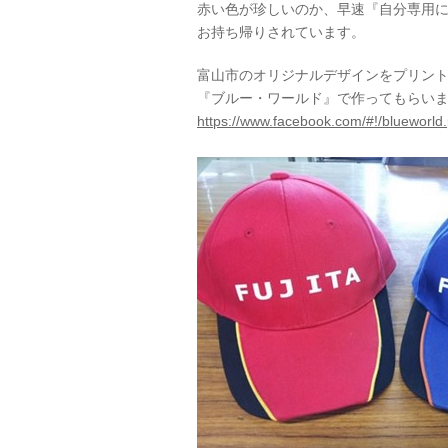
赤い色が珍しいのか、早速『自分専用に
お持ち帰りされています。
富山市のオリジナルデザインをプリン
『ブルー・ワールド』で作ってもらい
https://www.facebook.com/#!/blueworld.p