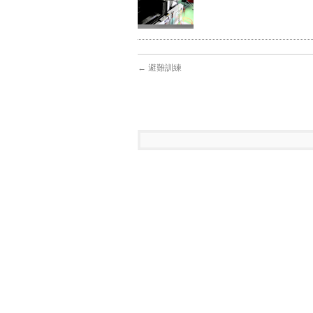
←
避難訓練