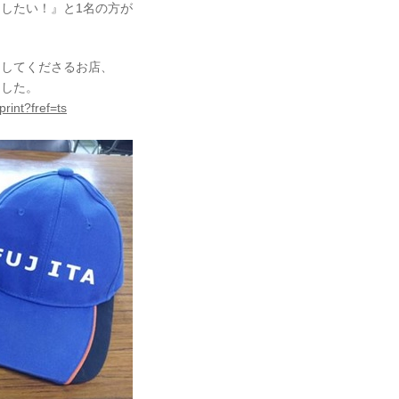
したい！』と1名の方が
トしてくださるお店、
ました。
rint?fref=ts