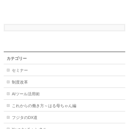
カテゴリー
セミナー
制度改革
AIツール活用術
これからの働き方～はる母ちゃん編
フジタのDX道