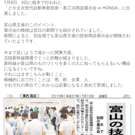
7月8日、9日に栃木で行われた
「とやま次世代自動車新技術・新工法商談展示会 in HONDA」に出
展しました。
富山県主催のこのイベント、
展示会の模様は翌日の新聞でも紹介されていました。
新聞によると、別会場でも富山県主催の技術商談展示会が開催され
ていたようです。
今まで近いようで遠かった関東方面。
北陸新幹線開通でぐっと距離が縮まりました。
新幹線が富山県のものづくりを多くの人に知ってもらえるいい機会
になるといいですね。
それにはまずこちらが動くこと。
積極的に出て行くことは、県、町、企業、人、
それぞれの単位でこれからは必要になると改めて実感しました。