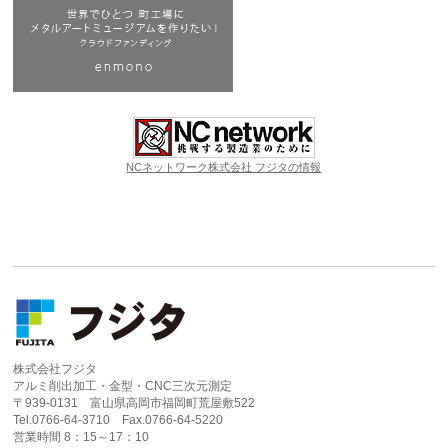
NCネットワーク株式会社 フジタの情報
株式会社フジタ
アルミ削出加工・金型・CNC三次元測定
〒939-0131 富山県高岡市福岡町荒屋敷522
Tel.0766-64-3710 Fax.0766-64-5220
営業時間 8：15～17：10