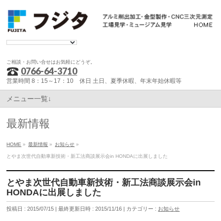
ご相談・お問い合せはお気軽にどうぞ。
0766-64-3710
営業時間 8：15～17：10 休日 土日、夏季休暇、年末年始休暇等
メニュー一覧↓
最新情報
HOME
»
最新情報
»
お知らせ
»
とやま次世代自動車新技術・新工法商談展示会in HONDAに出展しました
とやま次世代自動車新技術・新工法商談展示会in
HONDAに出展しました
投稿日 : 2015/07/15
最終更新日時 : 2015/11/16
カテゴリー :
お知らせ