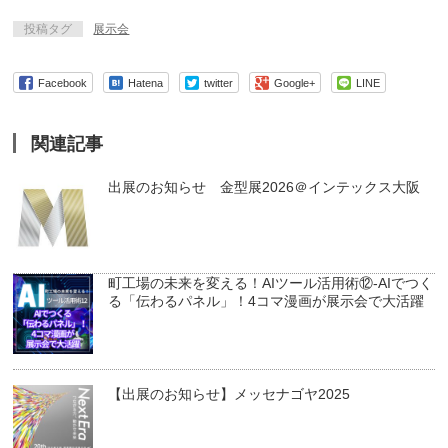
投稿タグ
展示会
Facebook
Hatena
twitter
Google+
LINE
関連記事
出展のお知らせ 金型展2026＠インテックス大阪
町工場の未来を変える！AIツール活用術⑫-AIでつく
る「伝わるパネル」！4コマ漫画が展示会で大活躍
【出展のお知らせ】メッセナゴヤ2025