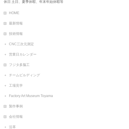
休日 土日、夏季休暇、年末年始休暇等
HOME
最新情報
技術情報
CNC三次元測定
営業日カレンダー
フジタ多脳工
チームビルディング
工場見学
Factory Art Museum Toyama
製作事例
会社情報
沿革