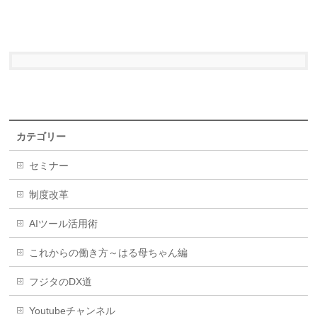
カテゴリー
セミナー
制度改革
AIツール活用術
これからの働き方～はる母ちゃん編
フジタのDX道
Youtubeチャンネル