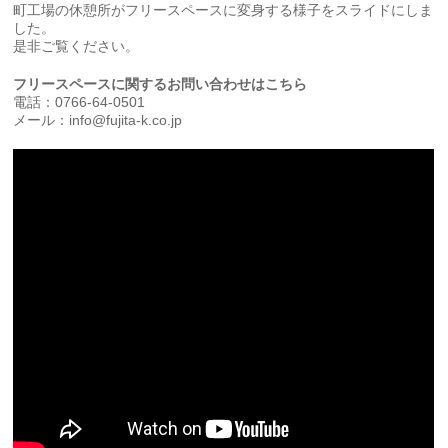
町工場の休憩所がフリースペースに変身する様子をスライドにしま
した。
是非ご覧ください。
フリースペースに関するお問い合わせはこちら
電話：0766-64-0501
メール：info@fujita-k.co.jp