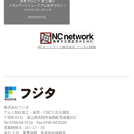
NCネットワーク株式会社 フジタの情報
株式会社フジタ
アルミ削出加工・金型・CNC三次元測定
〒939-0131 富山県高岡市福岡町荒屋敷522
Tel.0766-64-3710 Fax.0766-64-5220
営業時間 8：15～17：10
休日 土日、夏季休暇、年末年始休暇等