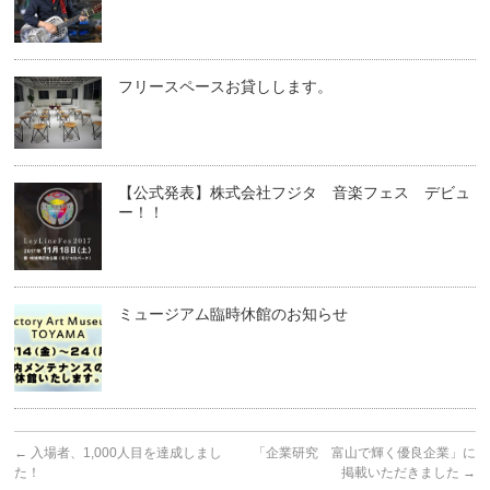
フリースペースお貸しします。
【公式発表】株式会社フジタ 音楽フェス デビュ
ー！！
ミュージアム臨時休館のお知らせ
←
入場者、1,000人目を達成しまし
「企業研究 富山で輝く優良企業」に
た！
掲載いただきました
→