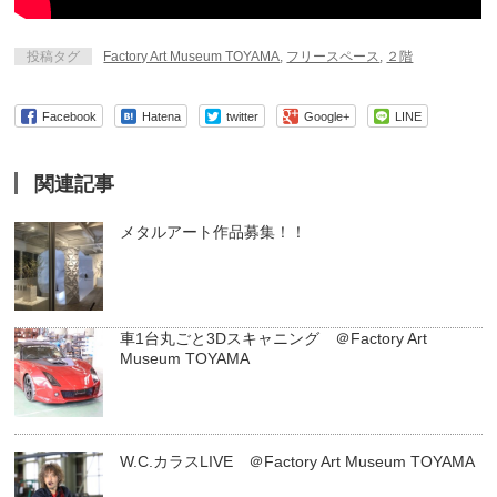
投稿タグ
Factory Art Museum TOYAMA
,
フリースペース
,
２階
Facebook
Hatena
twitter
Google+
LINE
関連記事
メタルアート作品募集！！
車1台丸ごと3Dスキャニング ＠Factory Art
Museum TOYAMA
W.C.カラスLIVE ＠Factory Art Museum TOYAMA