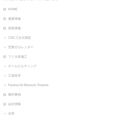
HOME
最新情報
技術情報
CNC三次元測定
営業日カレンダー
フジタ多脳工
チームビルディング
工場見学
Factory Art Museum Toyama
製作事例
会社情報
沿革