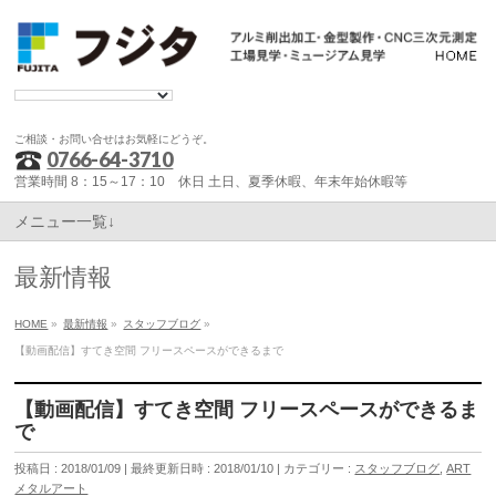
ご相談・お問い合せはお気軽にどうぞ。
0766-64-3710
営業時間 8：15～17：10 休日 土日、夏季休暇、年末年始休暇等
メニュー一覧↓
最新情報
HOME
»
最新情報
»
スタッフブログ
»
【動画配信】すてき空間 フリースペースができるまで
【動画配信】すてき空間 フリースペースができるま
で
投稿日 : 2018/01/09
最終更新日時 : 2018/01/10
カテゴリー :
スタッフブログ
,
ART
メタルアート