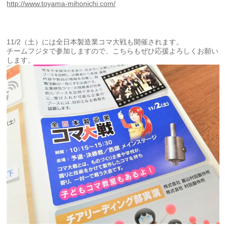
http://www.toyama-mihonichi.com/
11/2（土）には全日本製造業コマ大戦も開催されます。
チームフジタで参加しますので、こちらもぜひ応援よろしくお願い
します。