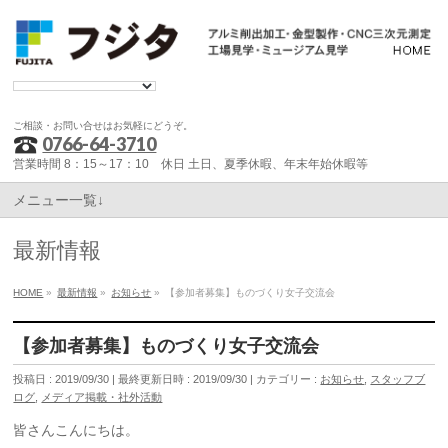
ご相談・お問い合せはお気軽にどうぞ。
0766-64-3710
営業時間 8：15～17：10 休日 土日、夏季休暇、年末年始休暇等
メニュー一覧↓
最新情報
HOME
»
最新情報
»
お知らせ
»
【参加者募集】ものづくり女子交流会
【参加者募集】ものづくり女子交流会
投稿日 : 2019/09/30
最終更新日時 : 2019/09/30
カテゴリー :
お知らせ
,
スタッフブ
ログ
,
メディア掲載・社外活動
皆さんこんにちは。