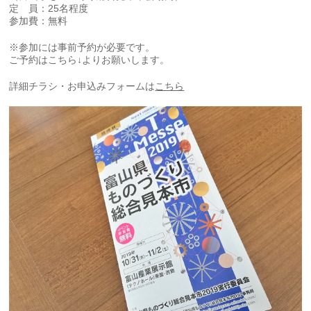
定 員：25名程度
参加費：無料
※参加には事前予約が必要です。
ご予約はこちら↓よりお願いします。
詳細チラシ・お申込みフォームは
こちら