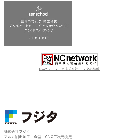
NCネットワーク株式会社 フジタの情報
株式会社フジタ
アルミ削出加工・金型・CNC三次元測定