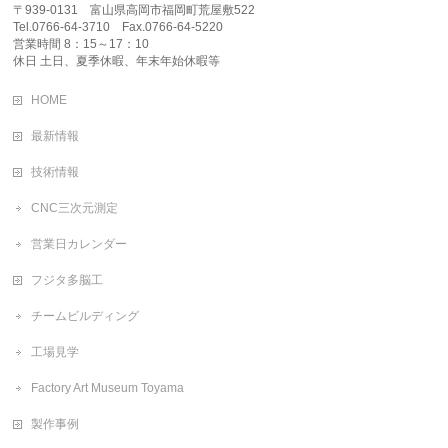
〒939-0131 富山県高岡市福岡町荒屋敷522
Tel.0766-64-3710 Fax.0766-64-5220
営業時間 8：15～17：10
休日 土日、夏季休暇、年末年始休暇等
HOME
最新情報
技術情報
CNC三次元測定
営業日カレンダー
フジタ多脳工
チームビルディング
工場見学
Factory Art Museum Toyama
製作事例