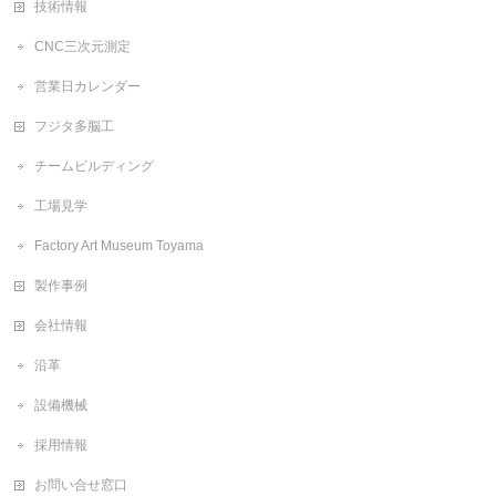
技術情報
CNC三次元測定
営業日カレンダー
フジタ多脳工
チームビルディング
工場見学
Factory Art Museum Toyama
製作事例
会社情報
沿革
設備機械
採用情報
お問い合せ窓口