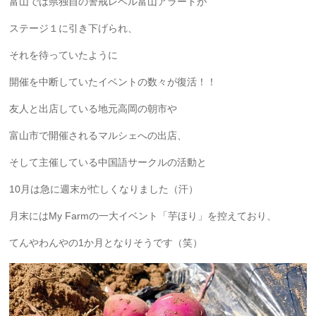
富山では県独自の警戒レベル富山アラートが
ステージ１に引き下げられ、
それを待っていたように
開催を中断していたイベントの数々が復活！！
友人と出店している地元高岡の朝市や
富山市で開催されるマルシェへの出店、
そして主催している中国語サークルの活動と
10月は急に週末が忙しくなりました（汗）
月末にはMy Farmの一大イベント「芋ほり」を控えており、
てんやわんやの1か月となりそうです（笑）