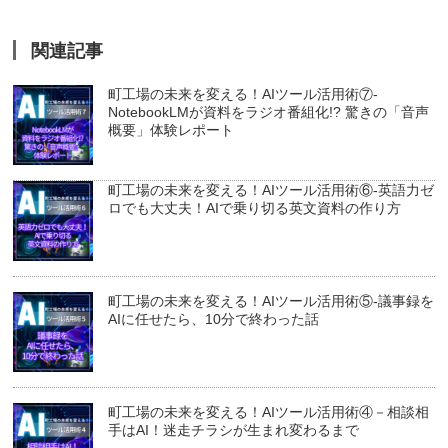
関連記事
町工場の未来を変える！AIツール活用術⑦-
NotebookLMが資料をラジオ番組化!? 驚きの「音声
概要」体験レポート
町工場の未来を変える！AIツール活用術⑥-英語力ゼ
ロでも大丈夫！AIで乗り切る英文資料の作り方
町工場の未来を変える！AIツール活用術⑤-議事録を
AIに任せたら、10分で終わった話
町工場の未来を変える！AIツール活用術④－相談相
手はAI！迷走チラシが生まれ変わるまで