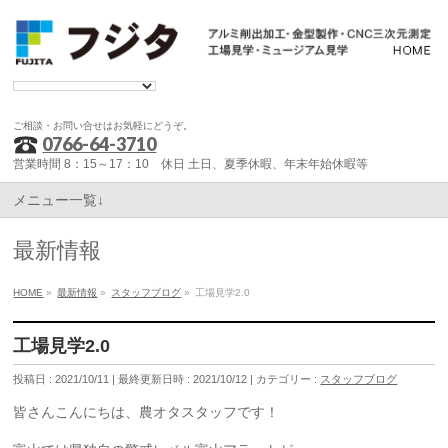
ご相談・お問い合せはお気軽にどうぞ。
0766-64-3710
営業時間 8：15～17：10 休日 土日、夏季休暇、年末年始休暇等
メニュー一覧↓
最新情報
HOME
»
最新情報
»
スタッフブログ
»
工場見学2.0
工場見学2.0
投稿日 : 2021/10/11
最終更新日時 : 2021/10/12
カテゴリー :
スタッフブログ
皆さんこんにちは、農オタスタッフです！