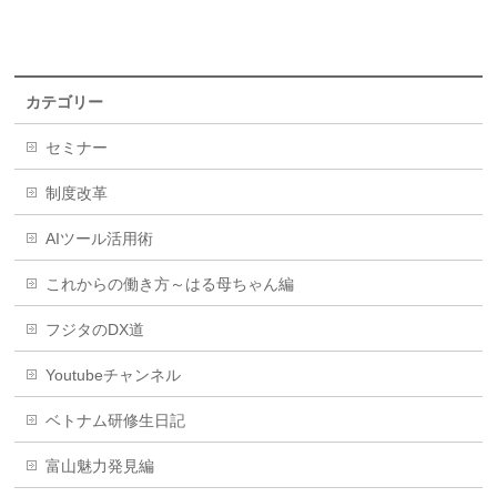
カテゴリー
セミナー
制度改革
AIツール活用術
これからの働き方～はる母ちゃん編
フジタのDX道
Youtubeチャンネル
ベトナム研修生日記
富山魅力発見編