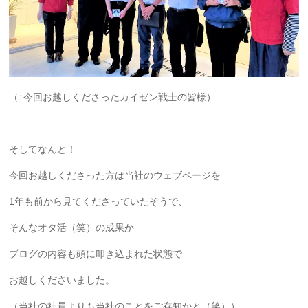
（↑今回お越しくださったカイゼン戦士の皆様）
そしてなんと！
今回お越しくださった方は当社のウェブページを
1年も前から見てくださっていたそうで、
そんなオタ活（笑）の成果か
ブログの内容も頭に叩き込まれた状態で
お越しくださいました。
（当社の社員よりも当社のことをご存知かと（笑））