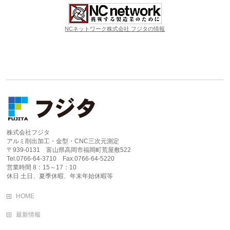
NCネットワーク株式会社 フジタの情報
株式会社フジタ
アルミ削出加工・金型・CNC三次元測定
〒939-0131 富山県高岡市福岡町荒屋敷522
Tel.0766-64-3710 Fax.0766-64-5220
営業時間 8：15～17：10
休日 土日、夏季休暇、年末年始休暇等
HOME
最新情報