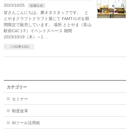
2023/10/25
お知らせ
皆さんこんにちは。農オタスタッフです。 と
とやまクラフトクラフト展にて FAMTロボを期
間限定で販売しています。 場所 ととやま（富山
駅前CiiC１F）イベントスペース 期間
2023/10/19（木）～1 …
この記事を読む
カテゴリー
セミナー
制度改革
AIツール活用術