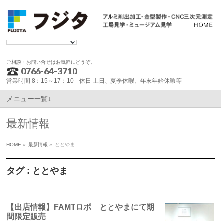
ご相談・お問い合せはお気軽にどうぞ。
0766-64-3710
営業時間 8：15～17：10 休日 土日、夏季休暇、年末年始休暇等
メニュー一覧↓
最新情報
HOME
»
最新情報
»
ととやま
タグ : ととやま
【出店情報】FAMTロボ ととやまにて期
間限定販売