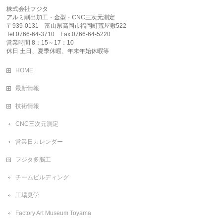
株式会社フジタ
アルミ削出加工・金型・CNC三次元測定
〒939-0131 富山県高岡市福岡町荒屋敷522
Tel.0766-64-3710 Fax.0766-64-5220
営業時間 8：15～17：10
休日 土日、夏季休暇、年末年始休暇等
HOME
最新情報
技術情報
CNC三次元測定
営業日カレンダー
フジタ多脳工
チームビルディング
工場見学
Factory Art Museum Toyama