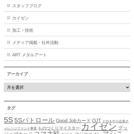
スタッフブログ
カイゼン
加工・技術
メディア掲載・社外活動
ART メタルアート
アーカイブ
タグ
5S
5Sパトロール
Good Jobカード
OJT
とやま中小企業チ
カイゼン
グッ
ものづくりマイスター
ャレンジファンド事業
マシニ
コマ大戦