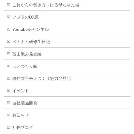
これからの働き方～はる母ちゃん編
フジタのDX道
Youtubeチャンネル
ベトナム研修生日記
富山魅力発見編
モノづくり編
移住女子モノづくり魅力発見記
イベント
自社製品開発
お知らせ
社長ブログ