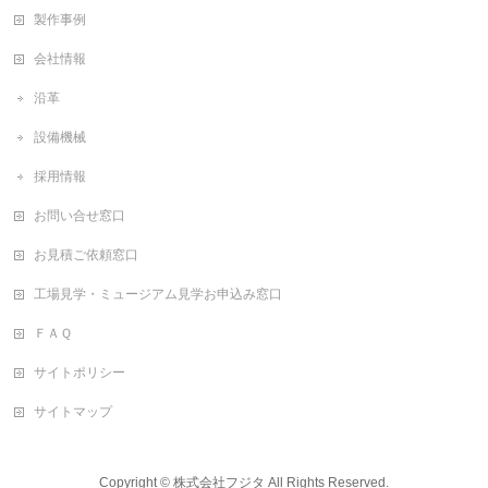
製作事例
会社情報
沿革
設備機械
採用情報
お問い合せ窓口
お見積ご依頼窓口
工場見学・ミュージアム見学お申込み窓口
ＦＡＱ
サイトポリシー
サイトマップ
Copyright ©
株式会社フジタ
All Rights Reserved.