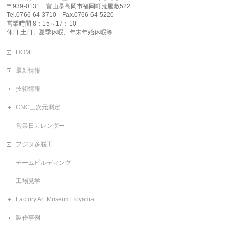
〒939-0131 富山県高岡市福岡町荒屋敷522
Tel.0766-64-3710 Fax.0766-64-5220
営業時間 8：15～17：10
休日 土日、夏季休暇、年末年始休暇等
HOME
最新情報
技術情報
CNC三次元測定
営業日カレンダー
フジタ多脳工
チームビルディング
工場見学
Factory Art Museum Toyama
製作事例