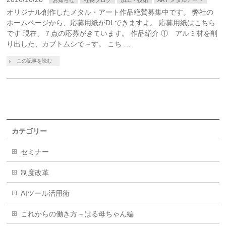
オリジナル創作したメタル・アート作品絶賛募集中です。 弊社の
ホームページから、応募用紙がDLできますよ。 応募用紙はこちら
です 現在、７点の応募がきています。 作品紹介 ① アルミ材を削
り出した、カブトムシで～す。 こち …
この記事を読む
カテゴリー
セミナー
制度改革
AIツール活用術
これからの働き方～はる母ちゃん編