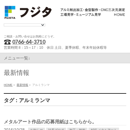
ご相談・お問い合せはお気軽にどうぞ。
0766-64-3710
営業時間 8：15～17：10 休日 土日、夏季休暇、年末年始休暇等
メニュー一覧↓
最新情報
HOME
»
最新情報
»
アルミランマ
タグ : アルミランマ
メタルアート作品の応募用紙はこちらから。
2016/10/28
お知らせ
社長ブログ
加工・技術
ART メタルアート