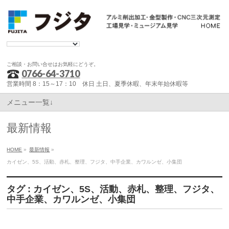
ご相談・お問い合せはお気軽にどうぞ。
0766-64-3710
営業時間 8：15～17：10 休日 土日、夏季休暇、年末年始休暇等
メニュー一覧↓
最新情報
HOME
»
最新情報
»
カイゼン、5S、活動、赤札、整理、フジタ、中手企業、カワルンゼ、小集団
タグ : カイゼン、5S、活動、赤札、整理、フジタ、
中手企業、カワルンゼ、小集団