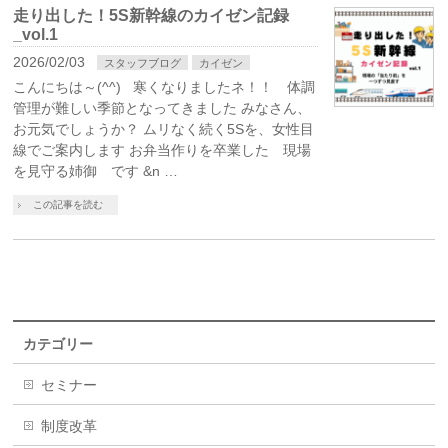
走り出した！5S新幹線のカイゼン記録
_vol.1
2026/02/03
スタッフブログ
カイゼン
こんにちは～(^^) 寒くなりましたネ！！ 体調
管理が難しい季節となってきました みなさん、
お元気でしょうか？ ムリなく続く5Sを、女性目
線でご案内します お弁当作りを卒業した 現場
を見守る姉御 です &n …
この記事を読む
カテゴリー
セミナー
制度改革