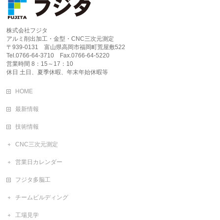
株式会社フジタ
アルミ削出加工・金型・CNC三次元測定
〒939-0131 富山県高岡市福岡町荒屋敷522
Tel.0766-64-3710 Fax.0766-64-5220
営業時間 8：15～17：10
休日 土日、夏季休暇、年末年始休暇等
HOME
最新情報
技術情報
CNC三次元測定
営業日カレンダー
フジタ多脳工
チームビルディング
工場見学