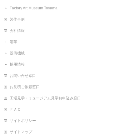
Factory Art Museum Toyama
製作事例
会社情報
沿革
設備機械
採用情報
お問い合せ窓口
お見積ご依頼窓口
工場見学・ミュージアム見学お申込み窓口
ＦＡＱ
サイトポリシー
サイトマップ