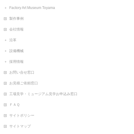
Factory Art Museum Toyama
製作事例
会社情報
沿革
設備機械
採用情報
お問い合せ窓口
お見積ご依頼窓口
工場見学・ミュージアム見学お申込み窓口
ＦＡＱ
サイトポリシー
サイトマップ