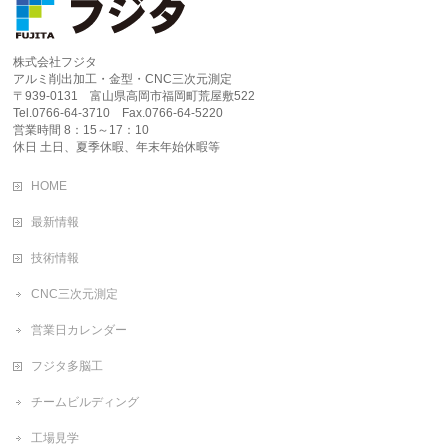
株式会社フジタ
アルミ削出加工・金型・CNC三次元測定
〒939-0131 富山県高岡市福岡町荒屋敷522
Tel.0766-64-3710 Fax.0766-64-5220
営業時間 8：15～17：10
休日 土日、夏季休暇、年末年始休暇等
HOME
最新情報
技術情報
CNC三次元測定
営業日カレンダー
フジタ多脳工
チームビルディング
工場見学