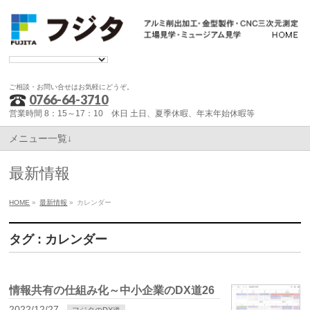
ご相談・お問い合せはお気軽にどうぞ。
0766-64-3710
営業時間 8：15～17：10 休日 土日、夏季休暇、年末年始休暇等
メニュー一覧↓
最新情報
HOME
»
最新情報
»
カレンダー
タグ : カレンダー
情報共有の仕組み化～中小企業のDX道26
2022/12/27
フジタのDX道