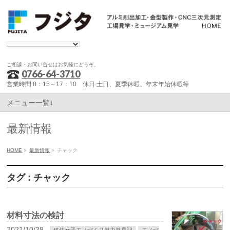
ご相談・お問い合せはお気軽にどうぞ。
0766-64-3710
営業時間 8：15～17：10 休日 土日、夏季休暇、年末年始休暇等
メニュー一覧↓
最新情報
HOME
»
最新情報
»
チャック
タグ : チャック
材料寸法の検討
2021/10/29
移住女子モノづくり魅力発見記
モノづ