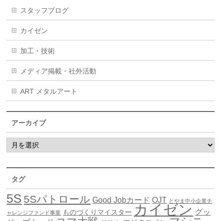
スタッフブログ
カイゼン
加工・技術
メディア掲載・社外活動
ART メタルアート
アーカイブ
タグ
5S
5Sパトロール
Good Jobカード
OJT
とやま中小企業チ
カイゼン
グッ
ものづくりマイスター
ャレンジファンド事業