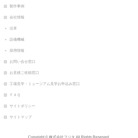
製作事例
会社情報
沿革
設備機械
採用情報
お問い合せ窓口
お見積ご依頼窓口
工場見学・ミュージアム見学お申込み窓口
ＦＡＱ
サイトポリシー
サイトマップ
Copyright ©
株式会社フジタ
All Rights Reserved.