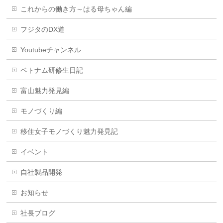
これからの働き方～はる母ちゃん編
フジタのDX道
Youtubeチャンネル
ベトナム研修生日記
富山魅力発見編
モノづくり編
移住女子モノづくり魅力発見記
イベント
自社製品開発
お知らせ
社長ブログ