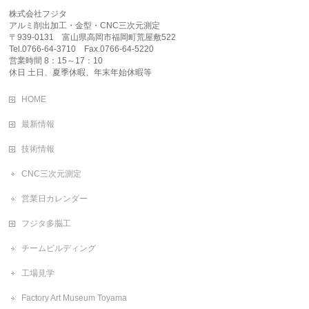
株式会社フジタ
アルミ削出加工・金型・CNC三次元測定
〒939-0131 富山県高岡市福岡町荒屋敷522
Tel.0766-64-3710 Fax.0766-64-5220
営業時間 8：15～17：10
休日 土日、夏季休暇、年末年始休暇等
HOME
最新情報
技術情報
CNC三次元測定
営業日カレンダー
フジタ多脳工
チームビルディング
工場見学
Factory Art Museum Toyama