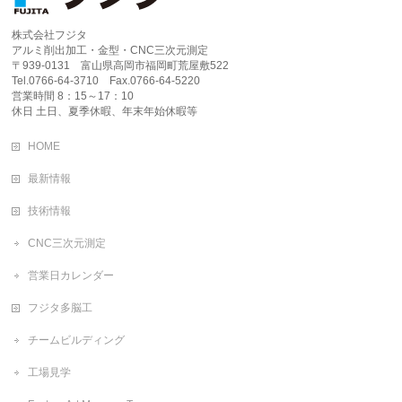
株式会社フジタ
アルミ削出加工・金型・CNC三次元測定
〒939-0131 富山県高岡市福岡町荒屋敷522
Tel.0766-64-3710 Fax.0766-64-5220
営業時間 8：15～17：10
休日 土日、夏季休暇、年末年始休暇等
HOME
最新情報
技術情報
CNC三次元測定
営業日カレンダー
フジタ多脳工
チームビルディング
工場見学