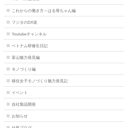
これからの働き方～はる母ちゃん編
フジタのDX道
Youtubeチャンネル
ベトナム研修生日記
富山魅力発見編
モノづくり編
移住女子モノづくり魅力発見記
イベント
自社製品開発
お知らせ
社長ブログ