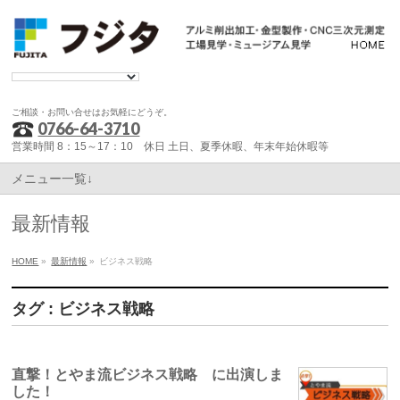
ご相談・お問い合せはお気軽にどうぞ。
0766-64-3710
営業時間 8：15～17：10 休日 土日、夏季休暇、年末年始休暇等
メニュー一覧↓
最新情報
HOME
»
最新情報
»
ビジネス戦略
タグ : ビジネス戦略
直撃！とやま流ビジネス戦略 に出演しま
した！