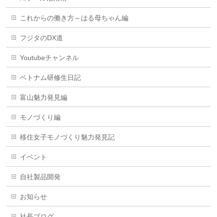
これからの働き方～はる母ちゃん編
フジタのDX道
Youtubeチャンネル
ベトナム研修生日記
富山魅力発見編
モノづくり編
移住女子モノづくり魅力発見記
イベント
自社製品開発
お知らせ
社長ブログ