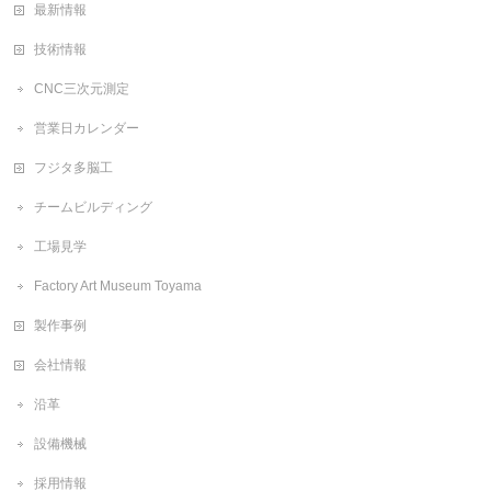
最新情報
技術情報
CNC三次元測定
営業日カレンダー
フジタ多脳工
チームビルディング
工場見学
Factory Art Museum Toyama
製作事例
会社情報
沿革
設備機械
採用情報