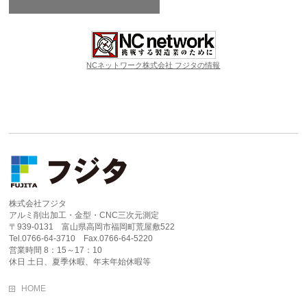
NCネットワーク株式会社 フジタの情報
株式会社フジタ
アルミ削出加工・金型・CNC三次元測定
〒939-0131 富山県高岡市福岡町荒屋敷522
Tel.0766-64-3710 Fax.0766-64-5220
営業時間 8：15～17：10
休日 土日、夏季休暇、年末年始休暇等
HOME