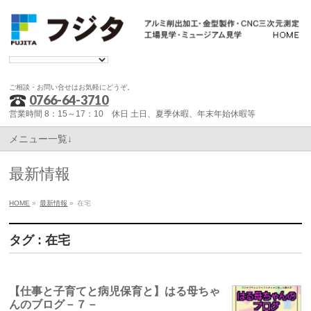
ご相談・お問い合せはお気軽にどうぞ。
0766-64-3710
営業時間 8：15～17：10 休日 土日、夏季休暇、年末年始休暇等
メニュー一覧↓
最新情報
HOME
»
最新情報
»
在宅
タグ : 在宅
【仕事と子育てと病児保育と】はる母ちゃ
んのブログ－７－