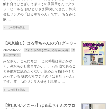
触れ合うほどぎゅうぎゅうの居酒屋さんでクラ
フトビールを おひとりさま満喫してきた、株式
会社フジタの『はる母ちゃん』です。 ちなみに
飲 …
この記事を読む
【東京編１】はる母ちゃんのブログ－３－
2025/04/22
これからの働き方～はる母ちゃん編
ス
タッフブログ
みなさん、こんにちは！ この時期は目がかゆ
く、鼻水も少し出ますが、、、 花粉症であるこ
とを絶対に認めたくない、認めたら負けや！と
思っている 株式会社フジタの『はる母ちゃん』
です。笑 ものづくり大好き！現場大 …
この記事を読む
【富山いいとこ～♪】はる母ちゃんのブロ