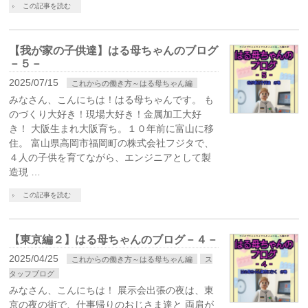
この記事を読む
【我が家の子供達】はる母ちゃんのブログ
－５－
2025/07/15
これからの働き方～はる母ちゃん編
みなさん、こんにちは！はる母ちゃんです。 も
のづくり大好き！現場大好き！金属加工大好
き！ 大阪生まれ大阪育ち。１０年前に富山に移
住。 富山県高岡市福岡町の株式会社フジタで、
４人の子供を育てながら、エンジニアとして製
造現 …
この記事を読む
【東京編２】はる母ちゃんのブログ－４－
2025/04/25
これからの働き方～はる母ちゃん編
ス
タッフブログ
みなさん、こんにちは！ 展示会出張の夜は、東
京の夜の街で、仕事帰りのおじさま達と 両肩が