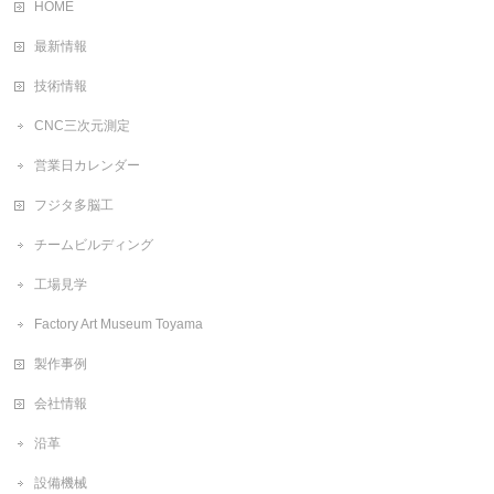
HOME
最新情報
技術情報
CNC三次元測定
営業日カレンダー
フジタ多脳工
チームビルディング
工場見学
Factory Art Museum Toyama
製作事例
会社情報
沿革
設備機械