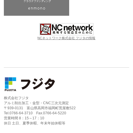
NCネットワーク株式会社 フジタの情報
株式会社フジタ
アルミ削出加工・金型・CNC三次元測定
〒939-0131 富山県高岡市福岡町荒屋敷522
Tel.0766-64-3710 Fax.0766-64-5220
営業時間 8：15～17：10
休日 土日、夏季休暇、年末年始休暇等