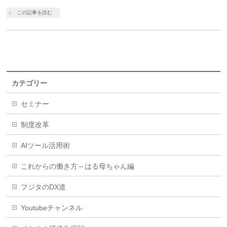
この記事を読む
カテゴリー
セミナー
制度改革
AIツール活用術
これからの働き方～はる母ちゃん編
フジタのDX道
Youtubeチャンネル