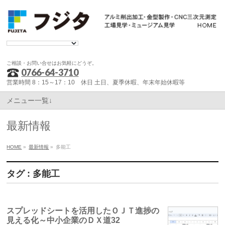
ご相談・お問い合せはお気軽にどうぞ。
0766-64-3710
営業時間 8：15～17：10 休日 土日、夏季休暇、年末年始休暇等
メニュー一覧↓
最新情報
HOME
»
最新情報
»
多能工
タグ : 多能工
スプレッドシートを活用したＯＪＴ進捗の
見える化～中小企業のＤＸ道32