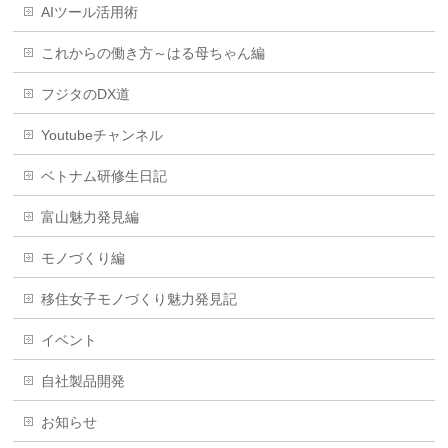
AIツール活用術
これからの働き方～はる母ちゃん編
フジタのDX道
Youtubeチャンネル
ベトナム研修生日記
富山魅力発見編
モノづくり編
移住女子モノづくり魅力発見記
イベント
自社製品開発
お知らせ