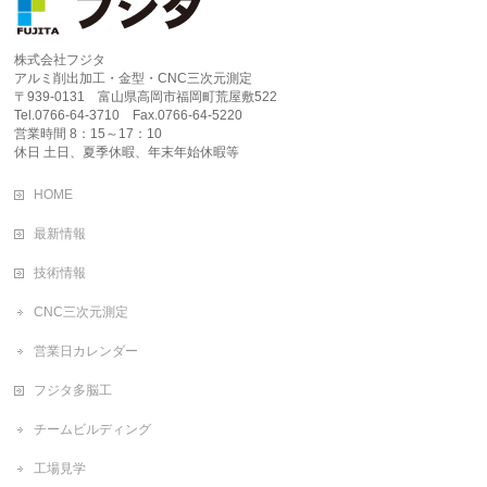
株式会社フジタ
アルミ削出加工・金型・CNC三次元測定
〒939-0131 富山県高岡市福岡町荒屋敷522
Tel.0766-64-3710 Fax.0766-64-5220
営業時間 8：15～17：10
休日 土日、夏季休暇、年末年始休暇等
HOME
最新情報
技術情報
CNC三次元測定
営業日カレンダー
フジタ多脳工
チームビルディング
工場見学