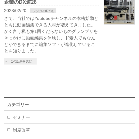
企業のDX道28
2023/02/20
フジタのDX道
さて、当社ではYoutubeチャンネルの本格始動と
ともに動画編集できる人材が増えてきました。
かく言う私も第1回くだらないものグランプリを
きっかけに動画編集を体験し、ド素人でもなん
とかできるまでに編集ソフトが進化しているこ
とを知りました。
この記事を読む
カテゴリー
セミナー
制度改革