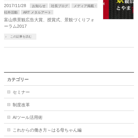
2017/11/28
お知らせ
社長ブログ
メディア掲載・
社外活動
ART メタルアート
富山県景観広告大賞、授賞式、景観づくりフォ
ーラム2017
この記事を読む
カテゴリー
セミナー
制度改革
AIツール活用術
これからの働き方～はる母ちゃん編