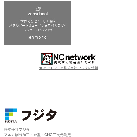
NCネットワーク株式会社 フジタの情報
株式会社フジタ
アルミ削出加工・金型・CNC三次元測定