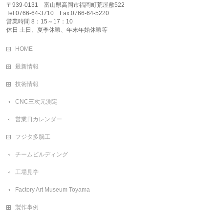
〒939-0131 富山県高岡市福岡町荒屋敷522
Tel.0766-64-3710 Fax.0766-64-5220
営業時間 8：15～17：10
休日 土日、夏季休暇、年末年始休暇等
HOME
最新情報
技術情報
CNC三次元測定
営業日カレンダー
フジタ多脳工
チームビルディング
工場見学
Factory Art Museum Toyama
製作事例