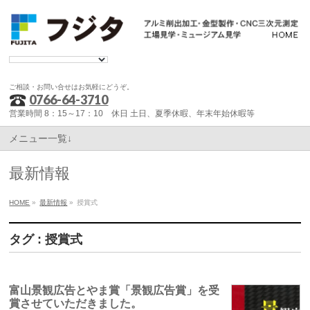
ご相談・お問い合せはお気軽にどうぞ。
0766-64-3710
営業時間 8：15～17：10 休日 土日、夏季休暇、年末年始休暇等
メニュー一覧↓
最新情報
HOME
»
最新情報
»
授賞式
タグ : 授賞式
富山景観広告とやま賞「景観広告賞」を受
賞させていただきました。