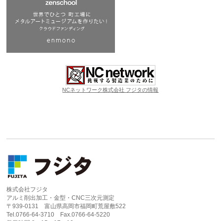
NCネットワーク株式会社 フジタの情報
株式会社フジタ
アルミ削出加工・金型・CNC三次元測定
〒939-0131 富山県高岡市福岡町荒屋敷522
Tel.0766-64-3710 Fax.0766-64-5220