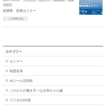
ブログ
財務塾 財務セミナー
この記事を読む
カテゴリー
セミナー
制度改革
AIツール活用術
これからの働き方～はる母ちゃん編
フジタのDX道