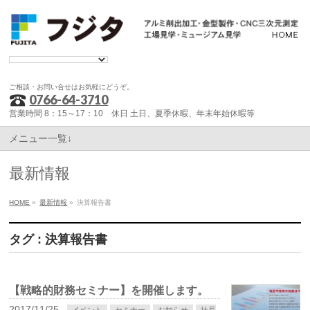
ご相談・お問い合せはお気軽にどうぞ。
0766-64-3710
営業時間 8：15～17：10 休日 土日、夏季休暇、年末年始休暇等
メニュー一覧↓
最新情報
HOME
»
最新情報
»
決算報告書
タグ : 決算報告書
【戦略的財務セミナー】を開催します。
2017/11/25
イベント
セミナー
お知らせ
社長