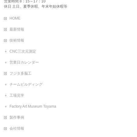
営業時間 8：15～17：10
休日 土日、夏季休暇、年末年始休暇等
HOME
最新情報
技術情報
CNC三次元測定
営業日カレンダー
フジタ多脳工
チームビルディング
工場見学
Factory Art Museum Toyama
製作事例
会社情報