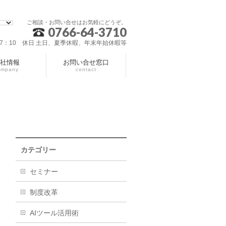
ご相談・お問い合せはお気軽にどうぞ。
0766-64-3710
～17：10 休日 土日、夏季休暇、年末年始休暇等
社情報
お問い合せ窓口
ompany
contact
カテゴリー
セミナー
制度改革
AIツール活用術