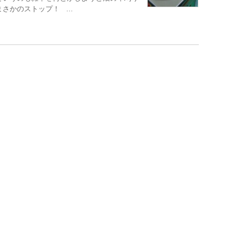
まさかのストップ！ …