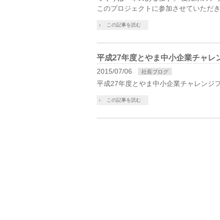
このプロジェクトに参加させていただき
この記事を読む
平成27年度とやま中小企業チャレ
2015/07/06
社長ブログ
平成27年度とやま中小企業チャレンジ
この記事を読む