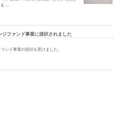
ま …
ンジファンド事業に採択されました
ファンド事業の採択を受けました。