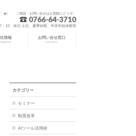
ご相談・お問い合せはお気軽にどうぞ。
0766-64-3710
～17：10 休日 土日、夏季休暇、年末年始休暇等
社情報
お問い合せ窓口
ompany
contact
カテゴリー
セミナー
制度改革
AIツール活用術