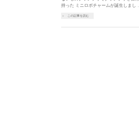
持った ミニロボチャームが誕生しまし 
この記事を読む