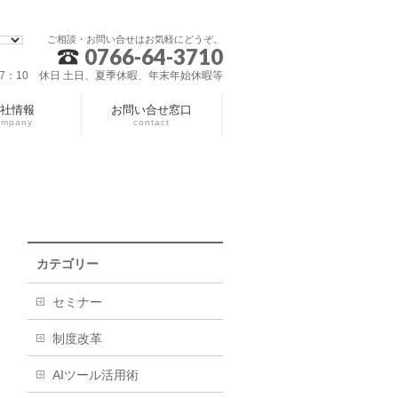
ご相談・お問い合せはお気軽にどうぞ。
0766-64-3710
～17：10 休日 土日、夏季休暇、年末年始休暇等
社情報
お問い合せ窓口
ompany
contact
カテゴリー
セミナー
制度改革
AIツール活用術