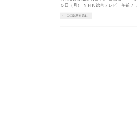
５日（月） ＮＨＫ総合テレビ 午前７ 
この記事を読む