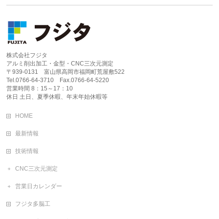
株式会社フジタ
アルミ削出加工・金型・CNC三次元測定
〒939-0131 富山県高岡市福岡町荒屋敷522
Tel.0766-64-3710 Fax.0766-64-5220
営業時間 8：15～17：10
休日 土日、夏季休暇、年末年始休暇等
HOME
最新情報
技術情報
CNC三次元測定
営業日カレンダー
フジタ多脳工