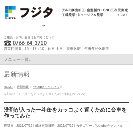
ご相談・お問い合せはお気軽にどうぞ。
0766-64-3710
営業時間 8：15～17：10 休日 土日、夏季休暇、年末年始休暇等
メニュー一覧↓
最新情報
HOME
»
最新情報
»
Youtubeチャンネル
»
洗剤が入った一斗缶をカッコよく置くために台車を作ってみた
洗剤が入った一斗缶をカッコよく置くために台車を
作ってみた
投稿日 : 2021/07/12
最終更新日時 : 2021/07/12
カテゴリー :
Youtubeチャンネル