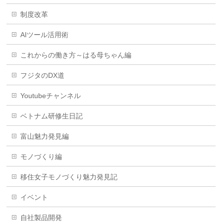
制度改革
AIツール活用術
これからの働き方～はる母ちゃん編
フジタのDX道
Youtubeチャンネル
ベトナム研修生日記
富山魅力発見編
モノづくり編
移住女子モノづくり魅力発見記
イベント
自社製品開発