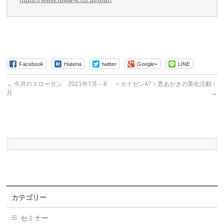
Facebook
Hatena
twitter
Google+
LINE
←
今月のスローガン 2021年7月～8
＜カイゼン47＞悪あがきの美化活動！
月
→
カテゴリー
セミナー