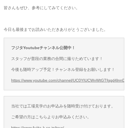
皆さんもぜひ、参考にしてみてください。
今日も最後までお読みいただきありがとうございました。
フジタYoutubeチャンネル公開中！
スタッフが普段の業務の合間に撮りためています！
今後も随時アップ予定！チャンネル登録をお願いします！
https://www.youtube.com/channel/UC0YIUCWvWtGTfgqd4lnnD
当社では工場見学のお申込みを随時受け付けております。
ご希望の方はこちらよりお申込みください。
https://www.fujita-k.co.jp/tour/