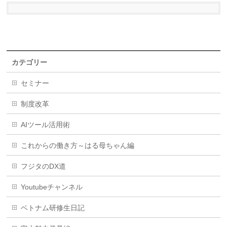
カテゴリー
セミナー
制度改革
AIツール活用術
これからの働き方～はる母ちゃん編
フジタのDX道
Youtubeチャンネル
ベトナム研修生日記