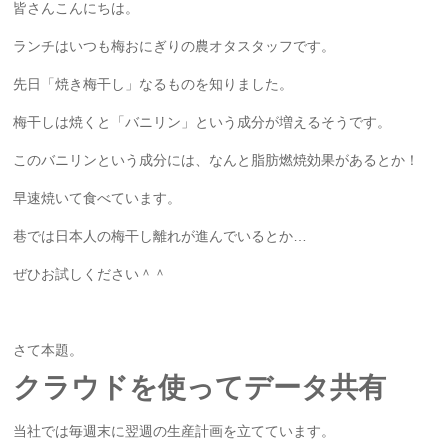
皆さんこんにちは。
ランチはいつも梅おにぎりの農オタスタッフです。
先日「焼き梅干し」なるものを知りました。
梅干しは焼くと「バニリン」という成分が増えるそうです。
このバニリンという成分には、なんと脂肪燃焼効果があるとか！
早速焼いて食べています。
巷では日本人の梅干し離れが進んでいるとか…
ぜひお試しください＾＾
さて本題。
クラウドを使ってデータ共有
当社では毎週末に翌週の生産計画を立てています。