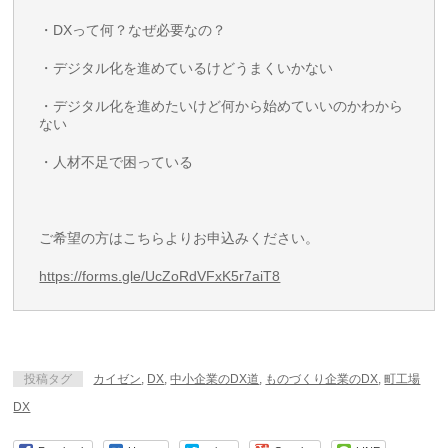
・DXって何？なぜ必要なの？
・デジタル化を進めているけどうまくいかない
・デジタル化を進めたいけど何から始めていいのかわから
ない
・人材不足で困っている
ご希望の方はこちらよりお申込みください。
https://forms.gle/UcZoRdVFxK5r7aiT8
投稿タグ
カイゼン
,
DX
,
中小企業のDX道
,
ものづくり企業のDX
,
町工場
DX