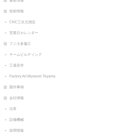
最新情報
技術情報
CNC三次元測定
営業日カレンダー
フジタ多脳工
チームビルディング
工場見学
Factory Art Museum Toyama
製作事例
会社情報
沿革
設備機械
採用情報