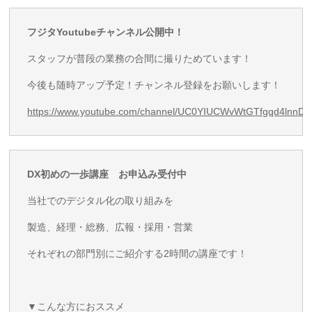
フジタYoutubeチャンネル公開中！
スタッフが普段の業務の合間に撮りためています！
今後も随時アップ予定！チャンネル登録をお願いします！
https://www.youtube.com/channel/UC0YIUCWvWtGTfgqd4lnnD
DX初めの一歩講座
お申込み受付中
当社でのデジタル化の取り組みを
製造、経理・総務、広報・採用・営業
それぞれの部門別にご紹介する2時間の講座です！
▼こんな方におススメ