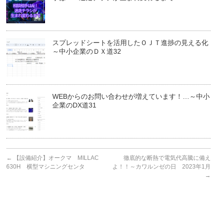
スプレッドシートを活用したＯＪＴ進捗の見える化
～中小企業のＤＸ道32
WEBからのお問い合わせが増えています！…～中小
企業のDX道31
←
【設備紹介】オークマ MILLAC
徹底的な断熱で電気代高騰に備え
630H 横型マシニングセンタ
よ！！～カワルンゼの日 2023年1月
→