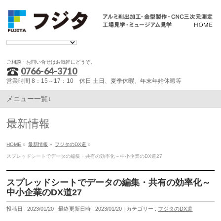
ご相談・お問い合せはお気軽にどうぞ。
0766-64-3710
営業時間 8：15～17：10 休日 土日、夏季休暇、年末年始休暇等
メニュー一覧↓
最新情報
HOME
»
最新情報
»
フジタのDX道
»
スプレッドシートでデータの編集・共有の効率化～中小企業のDX道27
スプレッドシートでデータの編集・共有の効率化～
中小企業のDX道27
投稿日 : 2023/01/20
最終更新日時 : 2023/01/20
カテゴリー :
フジタのDX道