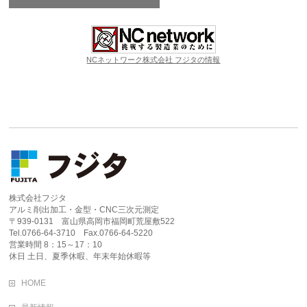
NCネットワーク株式会社 フジタの情報
株式会社フジタ
アルミ削出加工・金型・CNC三次元測定
〒939-0131 富山県高岡市福岡町荒屋敷522
Tel.0766-64-3710 Fax.0766-64-5220
営業時間 8：15～17：10
休日 土日、夏季休暇、年末年始休暇等
HOME