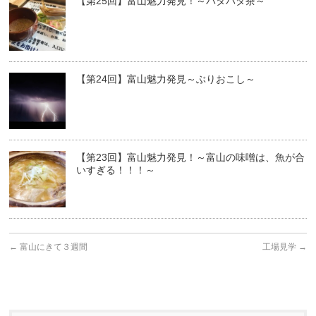
【第25回】富山魅力発見！～バタバタ茶～
【第24回】富山魅力発見～ぶりおこし～
【第23回】富山魅力発見！～富山の味噌は、魚が合
いすぎる！！！～
←
富山にきて３週間
工場見学
→