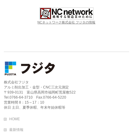
NCネットワーク株式会社 フジタの情報
株式会社フジタ
アルミ削出加工・金型・CNC三次元測定
〒939-0131 富山県高岡市福岡町荒屋敷522
Tel.0766-64-3710 Fax.0766-64-5220
営業時間 8：15～17：10
休日 土日、夏季休暇、年末年始休暇等
HOME
最新情報