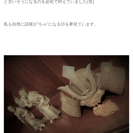
と言いそうになるのを必死で抑えていました(笑)
私も自然に語尾が”ちゃ”になる日を夢見ています。