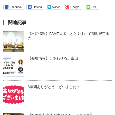
Facebook
Hatena
twitter
Google+
LINE
関連記事
【出店情報】FAMTロボ ととやまにて期間限定販
売
【登壇情報】しあわせる。富山
3年間ありがとうございました！