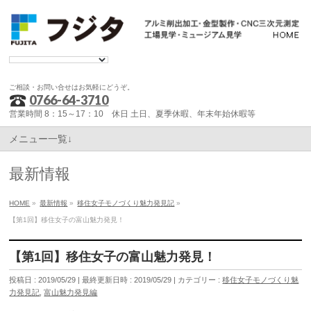
ご相談・お問い合せはお気軽にどうぞ。
0766-64-3710
営業時間 8：15～17：10 休日 土日、夏季休暇、年末年始休暇等
メニュー一覧↓
最新情報
HOME
»
最新情報
»
移住女子モノづくり魅力発見記
»
【第1回】移住女子の富山魅力発見！
【第1回】移住女子の富山魅力発見！
投稿日 : 2019/05/29
最終更新日時 : 2019/05/29
カテゴリー :
移住女子モノづくり魅
力発見記
,
富山魅力発見編