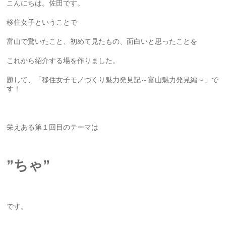
こんにちは。佐田です。
移住女子ということで
富山で驚いたこと、初めて見たもの、面白いと思ったことを
これから紹介する場を作りました。
題して、「移住女子モノづくり魅力発見記～富山魅力発見編～」で
す！
栄えある第１回目のテーマは
”ちゃ”
です。