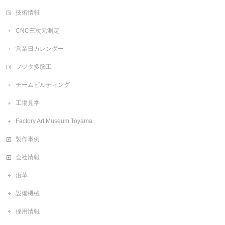
技術情報
CNC三次元測定
営業日カレンダー
フジタ多脳工
チームビルディング
工場見学
Factory Art Museum Toyama
製作事例
会社情報
沿革
設備機械
採用情報