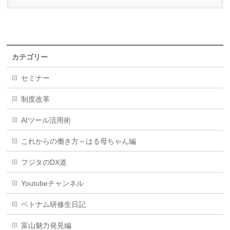
カテゴリー
セミナー
制度改革
AIツール活用術
これからの働き方～はる母ちゃん編
フジタのDX道
Youtubeチャンネル
ベトナム研修生日記
富山魅力発見編