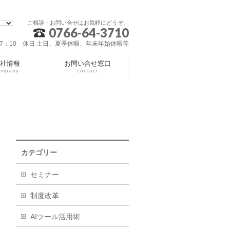
ご相談・お問い合せはお気軽にどうぞ。
0766-64-3710
～17：10 休日 土日、夏季休暇、年末年始休暇等
社情報
お問い合せ窓口
ompany
contact
カテゴリー
セミナー
制度改革
AIツール活用術