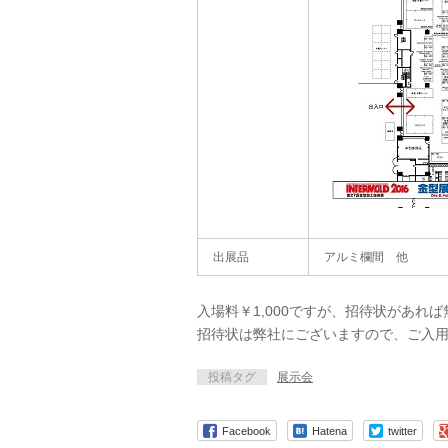
出展品
アルミ欄間 他
入場料￥1,000ですが、招待状があれ
招待状は弊社にございますので、ご入
投稿タグ
展示会
Facebook
Hatena
twitter