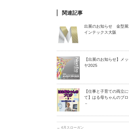
関連記事
出展のお知らせ 金型展2
インテックス大阪
【出展のお知らせ】メッ
ヤ2025
【仕事と子育ての両立に
て】はる母ちゃんのブロ
－
←
4月スローガン