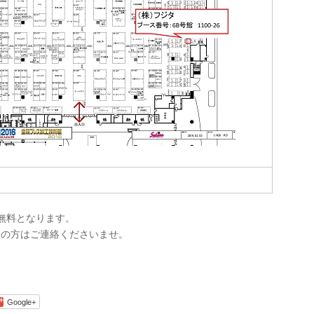
ば無料となります。
用の方はご連絡くださいませ。
Google+