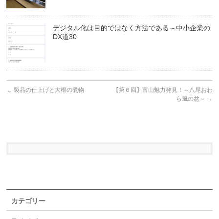
デジタル化は目的ではなく方法である～中小企業の
DX道30
←
製品の仕上げと大根の煮物
【第６回】富山魅力発見！～八尾おわ
ら風の盆～
→
カテゴリー