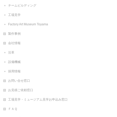
チームビルディング
工場見学
Factory Art Museum Toyama
製作事例
会社情報
沿革
設備機械
採用情報
お問い合せ窓口
お見積ご依頼窓口
工場見学・ミュージアム見学お申込み窓口
ＦＡＱ