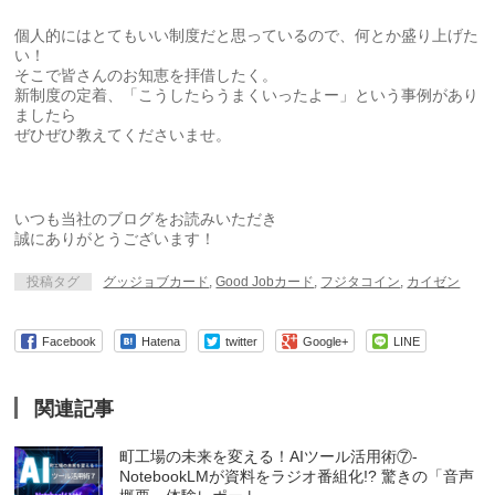
個人的にはとてもいい制度だと思っているので、何とか盛り上げた
い！
そこで皆さんのお知恵を拝借したく。
新制度の定着、「こうしたらうまくいったよー」という事例があり
ましたら
ぜひぜひ教えてくださいませ。
いつも当社のブログをお読みいただき
誠にありがとうございます！
投稿タグ
グッジョブカード
,
Good Jobカード
,
フジタコイン
,
カイゼン
Facebook
Hatena
twitter
Google+
LINE
関連記事
町工場の未来を変える！AIツール活用術⑦-
NotebookLMが資料をラジオ番組化!? 驚きの「音声