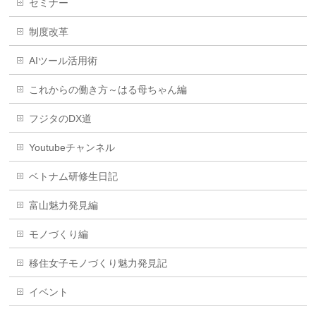
セミナー
制度改革
AIツール活用術
これからの働き方～はる母ちゃん編
フジタのDX道
Youtubeチャンネル
ベトナム研修生日記
富山魅力発見編
モノづくり編
移住女子モノづくり魅力発見記
イベント