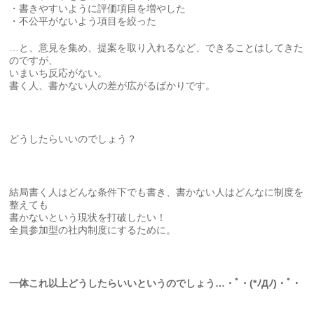
・書きやすいように評価項目を増やした
・不公平がないよう項目を絞った
…と、意見を集め、提案を取り入れるなど、できることはしてきた
のですが、
いまいち反応がない。
書く人、書かない人の差が広がるばかりです。
どうしたらいいのでしょう？
結局書く人はどんな条件下でも書き、書かない人はどんなに制度を
整えても
書かないという現状を打破したい！
全員参加型の社内制度にするために。
一体これ以上どうしたらいいというのでしょう…・ﾟ・(*ﾉДﾉ)・ﾟ・