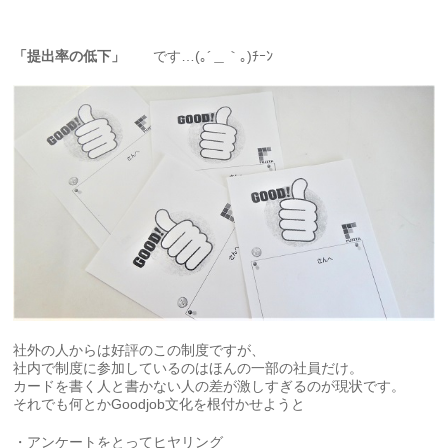
「提出率の低下」
です…(｡´＿｀｡)ﾁｰﾝ
社外の人からは好評のこの制度ですが、
社内で制度に参加しているのはほんの一部の社員だけ。
カードを書く人と書かない人の差が激しすぎるのが現状です。
それでも何とかGoodjob文化を根付かせようと
・アンケートをとってヒヤリング