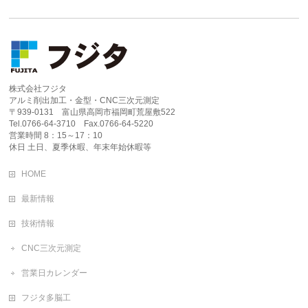
株式会社フジタ
アルミ削出加工・金型・CNC三次元測定
〒939-0131 富山県高岡市福岡町荒屋敷522
Tel.0766-64-3710 Fax.0766-64-5220
営業時間 8：15～17：10
休日 土日、夏季休暇、年末年始休暇等
HOME
最新情報
技術情報
CNC三次元測定
営業日カレンダー
フジタ多脳工