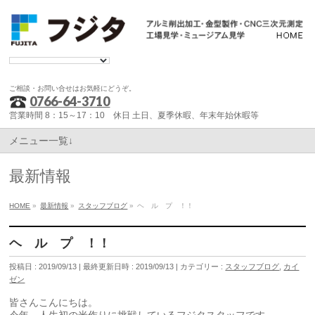
ご相談・お問い合せはお気軽にどうぞ。
0766-64-3710
営業時間 8：15～17：10 休日 土日、夏季休暇、年末年始休暇等
メニュー一覧↓
最新情報
HOME
»
最新情報
»
スタッフブログ
»
ヘ ル プ ！！
ヘ ル プ ！！
投稿日 : 2019/09/13
最終更新日時 : 2019/09/13
カテゴリー :
スタッフブログ
,
カイ
ゼン
皆さんこんにちは。
今年、人生初の米作りに挑戦しているフジタスタッフです。