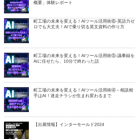
概要」体験レポート
町工場の未来を変える！AIツール活用術⑥-英語力ゼ
ロでも大丈夫！AIで乗り切る英文資料の作り方
町工場の未来を変える！AIツール活用術⑤-議事録を
AIに任せたら、10分で終わった話
町工場の未来を変える！AIツール活用術④－相談相
手はAI！迷走チラシが生まれ変わるまで
【出展情報】インターモールド2024