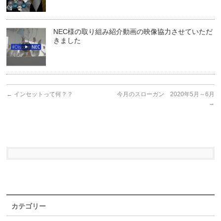
NEC様の取り組み紹介動画の映像協力させていただ
きました
←
インセットって何？？
今月のスローガン 2020年5月～6月
→
カテゴリー