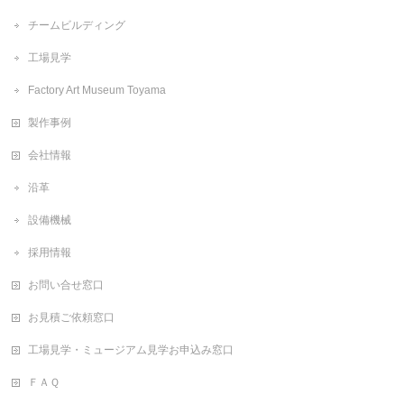
チームビルディング
工場見学
Factory Art Museum Toyama
製作事例
会社情報
沿革
設備機械
採用情報
お問い合せ窓口
お見積ご依頼窓口
工場見学・ミュージアム見学お申込み窓口
ＦＡＱ