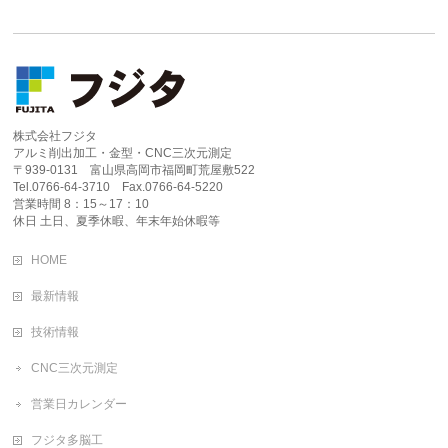
株式会社フジタ
アルミ削出加工・金型・CNC三次元測定
〒939-0131 富山県高岡市福岡町荒屋敷522
Tel.0766-64-3710 Fax.0766-64-5220
営業時間 8：15～17：10
休日 土日、夏季休暇、年末年始休暇等
HOME
最新情報
技術情報
CNC三次元測定
営業日カレンダー
フジタ多脳工