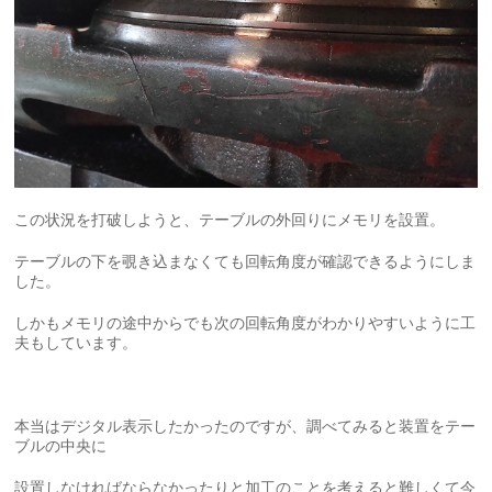
この状況を打破しようと、テーブルの外回りにメモリを設置。
テーブルの下を覗き込まなくても回転角度が確認できるようにしま
した。
しかもメモリの途中からでも次の回転角度がわかりやすいように工
夫もしています。
本当はデジタル表示したかったのですが、調べてみると装置をテー
ブルの中央に
設置しなければならなかったりと加工のことを考えると難しくて今