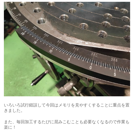
いろいろ試行錯誤して今回はメモリを見やすくすることに重点を置
きました。
また、毎回加工するたびに屈みこむことも必要なくなるので作業も
楽に！