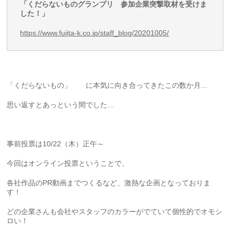
「くだらないものグランプリ 参加企業突撃取材を受けま
した！」
https://www.fujita-k.co.jp/staff_blog/20201005/
「くだらないもの」 に本気に向き合ってきたこの数か月…
思い返すとあっという間でした…
事前投票は10/22（木）正午～
今回はオンライン投票ということで、
各社作品のPR動画までつくるなど、激熱な企画となっておりま
す！
どの企業さんも会社やスタッフのカラーがでていて個性的でオモシ
ロい！