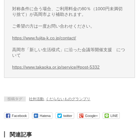
対称条件に合う場合、ご利用料金の80％（1000円未満切
り捨て）が高岡市より補助されます。
ご希望の方は一度お問い合わせください。
https://www.fujita-k.co.jp/contact/
高岡市「新しい生活様式」に沿った会議等開催支援 につ
いて
https://www.takaoka.or.jp/service/#post-5332
投稿タグ
社外活動
,
くだらないものグランプリ
Facebook
Hatena
twitter
Google+
LINE
関連記事