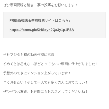
ぜひ動画視聴と清き一票の投票をお願いします！
PR動画視聴＆事前投票サイトはこちら↓
https://forms.gle/X4SoynJQa3y1p1FSA
当社フジタも初の動画作成に挑戦！
初めてとは思えないほどとってもいい動画に仕上がりました！
予想外のできにテンション上がっています！
早く見せたい！そして一人でも多くの人に見てほしい！！
ぜひぜひお友達、お仲間にもおススメしてくださいね！