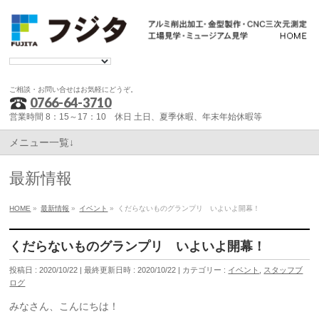
ご相談・お問い合せはお気軽にどうぞ。
0766-64-3710
営業時間 8：15～17：10 休日 土日、夏季休暇、年末年始休暇等
メニュー一覧↓
最新情報
HOME
»
最新情報
»
イベント
»
くだらないものグランプリ いよいよ開幕！
くだらないものグランプリ いよいよ開幕！
投稿日 : 2020/10/22
最終更新日時 : 2020/10/22
カテゴリー :
イベント
,
スタッフブ
ログ
みなさん、こんにちは！