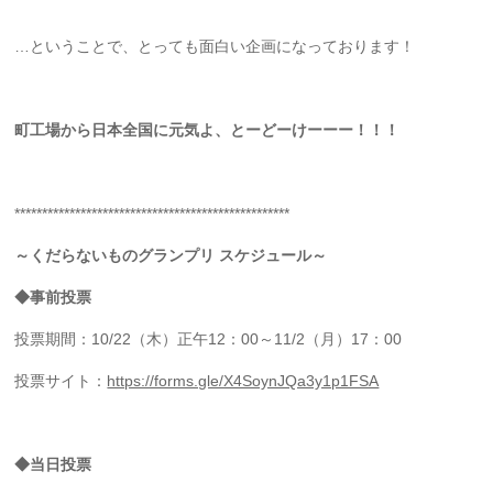
…ということで、とっても面白い企画になっております！
町工場から日本全国に元気よ、とーどーけーーー！！！
**************************************************
～くだらないものグランプリ スケジュール～
◆事前投票
投票期間：10/22（木）正午12：00～11/2（月）17：00
投票サイト：
https://forms.gle/X4SoynJQa3y1p1FSA
◆当日投票