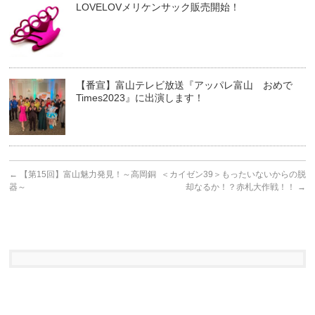
LOVELOVメリケンサック販売開始！
【番宣】富山テレビ放送『アッパレ富山 おめで
Times2023』に出演します！
←
【第15回】富山魅力発見！～高岡銅
＜カイゼン39＞もったいないからの脱
器～
却なるか！？赤札大作戦！！
→