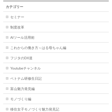
カテゴリー
セミナー
制度改革
AIツール活用術
これからの働き方～はる母ちゃん編
フジタのDX道
Youtubeチャンネル
ベトナム研修生日記
富山魅力発見編
モノづくり編
移住女子モノづくり魅力発見記