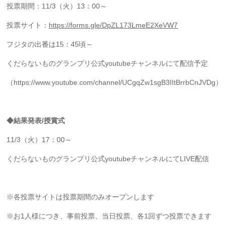
投票期間：11/3（火）13：00～
投票サイト：
https://forms.gle/DpZL173LmeE2XeVW7
フジタの出番は15：45頃～
くだらないものグランプリ公式youtubeチャンネルにて配信予定
（https://www.youtube.com/channel/UCgqZw1sgB3IItBrrbCnJVDg）
◆結果発表/授賞式
11/3（火）17：00～
くだらないものグランプリ公式youtubeチャンネルにてLIVE配信
※各投票サイトは投票期間のみオープンします
※お1人様につき、事前投票、当日投票、各1回ずつ投票できます