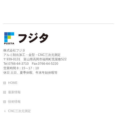
株式会社フジタ
アルミ削出加工・金型・CNC三次元測定
〒939-0131 富山県高岡市福岡町荒屋敷522
Tel.0766-64-3710 Fax.0766-64-5220
営業時間 8：15～17：10
休日 土日、夏季休暇、年末年始休暇等
HOME
最新情報
技術情報
CNC三次元測定