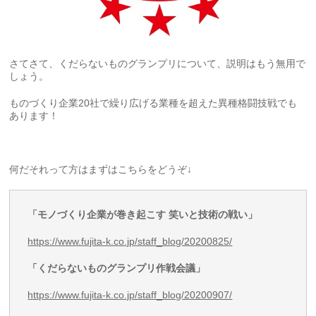
さてさて、くだらないものグランプリについて、説明はもう無用で
しょう。
ものづくり企業20社で繰り広げる業種を超えた異種格闘技戦でも
あります！
何だそれって方はまずはこちらをどうぞ↓
「モノづくり企業が巻き起こす 笑いと技術の戦い」
https://www.fujita-k.co.jp/staff_blog/20200825/
「くだらないものグランプリ作戦会議」
https://www.fujita-k.co.jp/staff_blog/20200907/