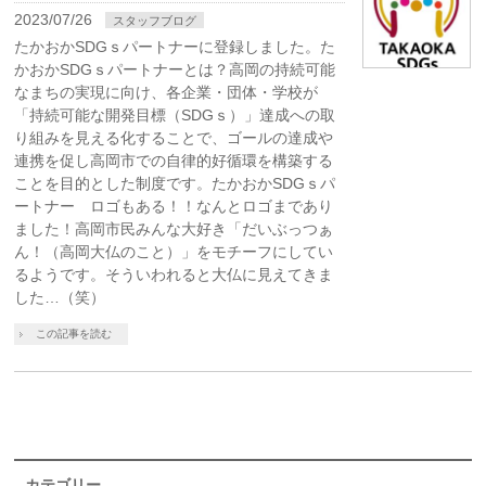
2023/07/26
スタッフブログ
たかおかSDGｓパートナーに登録しました。た
かおかSDGｓパートナーとは？高岡の持続可能
なまちの実現に向け、各企業・団体・学校が
「持続可能な開発目標（SDGｓ）」達成への取
り組みを見える化することで、ゴールの達成や
連携を促し高岡市での自律的好循環を構築する
ことを目的とした制度です。たかおかSDGｓパ
ートナー ロゴもある！！なんとロゴまであり
ました！高岡市民みんな大好き「だいぶっつぁ
ん！（高岡大仏のこと）」をモチーフにしてい
るようです。そういわれると大仏に見えてきま
した…（笑）
この記事を読む
カテゴリー