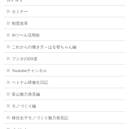
セミナー
制度改革
AIツール活用術
これからの働き方～はる母ちゃん編
フジタのDX道
Youtubeチャンネル
ベトナム研修生日記
富山魅力発見編
モノづくり編
移住女子モノづくり魅力発見記