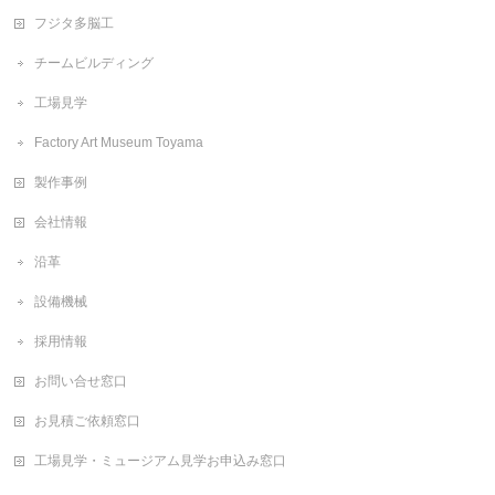
フジタ多脳工
チームビルディング
工場見学
Factory Art Museum Toyama
製作事例
会社情報
沿革
設備機械
採用情報
お問い合せ窓口
お見積ご依頼窓口
工場見学・ミュージアム見学お申込み窓口