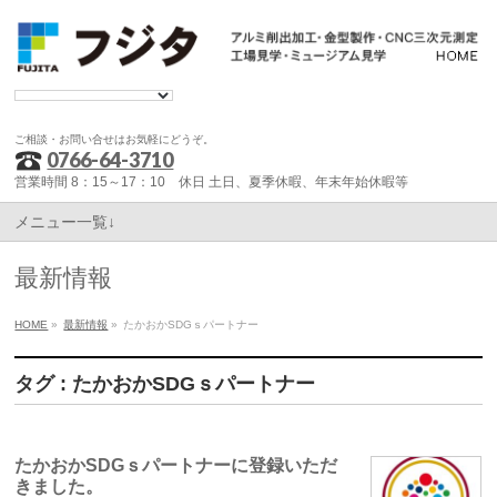
ご相談・お問い合せはお気軽にどうぞ。
0766-64-3710
営業時間 8：15～17：10 休日 土日、夏季休暇、年末年始休暇等
メニュー一覧↓
最新情報
HOME
»
最新情報
»
たかおかSDGｓパートナー
タグ : たかおかSDGｓパートナー
たかおかSDGｓパートナーに登録いただ
きました。