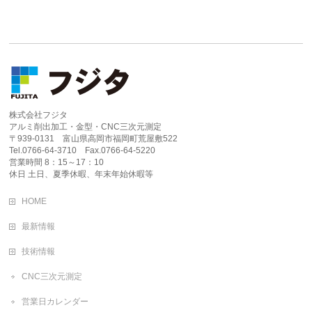
株式会社フジタ
アルミ削出加工・金型・CNC三次元測定
〒939-0131 富山県高岡市福岡町荒屋敷522
Tel.0766-64-3710 Fax.0766-64-5220
営業時間 8：15～17：10
休日 土日、夏季休暇、年末年始休暇等
HOME
最新情報
技術情報
CNC三次元測定
営業日カレンダー