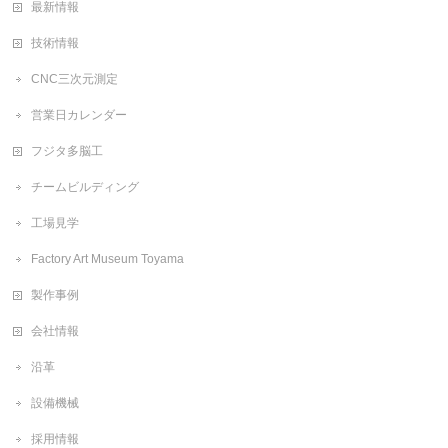
最新情報
技術情報
CNC三次元測定
営業日カレンダー
フジタ多脳工
チームビルディング
工場見学
Factory Art Museum Toyama
製作事例
会社情報
沿革
設備機械
採用情報