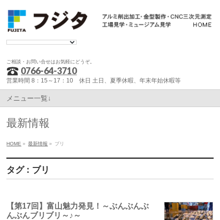
ご相談・お問い合せはお気軽にどうぞ。
0766-64-3710
営業時間 8：15～17：10 休日 土日、夏季休暇、年末年始休暇等
メニュー一覧↓
最新情報
HOME
»
最新情報
»
ブリ
タグ : ブリ
【第17回】富山魅力発見！～ぶんぶんぶ
んぶんブリブリ～♪～