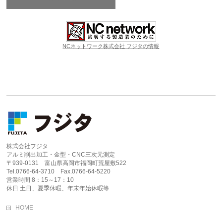
NCネットワーク株式会社 フジタの情報
株式会社フジタ
アルミ削出加工・金型・CNC三次元測定
〒939-0131 富山県高岡市福岡町荒屋敷522
Tel.0766-64-3710 Fax.0766-64-5220
営業時間 8：15～17：10
休日 土日、夏季休暇、年末年始休暇等
HOME