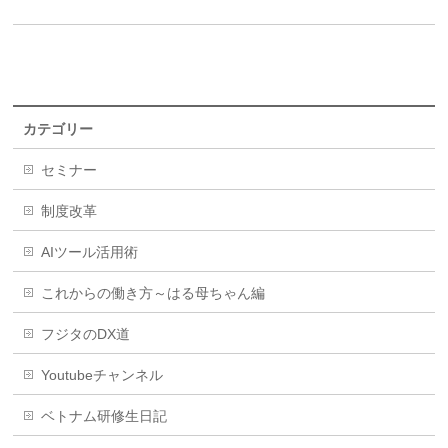
カテゴリー
セミナー
制度改革
AIツール活用術
これからの働き方～はる母ちゃん編
フジタのDX道
Youtubeチャンネル
ベトナム研修生日記