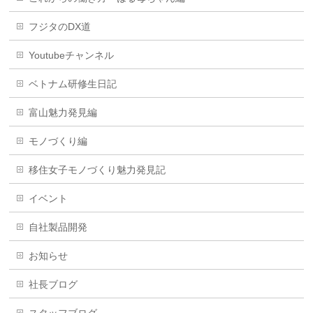
フジタのDX道
Youtubeチャンネル
ベトナム研修生日記
富山魅力発見編
モノづくり編
移住女子モノづくり魅力発見記
イベント
自社製品開発
お知らせ
社長ブログ
スタッフブログ