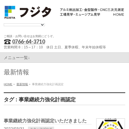
ご相談・お問い合せはお気軽にどうぞ。
0766-64-3710
営業時間 8：15～17：10 休日 土日、夏季休暇、年末年始休暇等
メニュー一覧↓
最新情報
HOME
»
最新情報
»
事業継続力強化計画認定
タグ : 事業継続力強化計画認定
事業継続力強化計画認定いただきました
2022/03/31
スタッフブログ