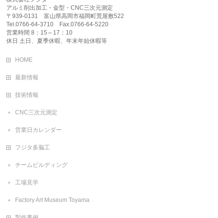
アルミ削出加工・金型・CNC三次元測定
〒939-0131 富山県高岡市福岡町荒屋敷522
Tel.0766-64-3710 Fax.0766-64-5220
営業時間 8：15～17：10
休日 土日、夏季休暇、年末年始休暇等
HOME
最新情報
技術情報
CNC三次元測定
営業日カレンダー
フジタ多脳工
チームビルディング
工場見学
Factory Art Museum Toyama
製作事例