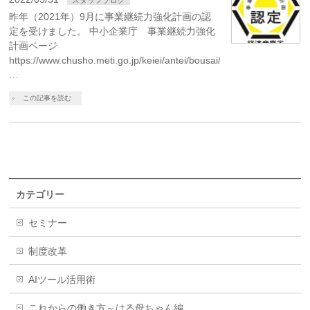
昨年（2021年）9月に事業継続力強化計画の認
定を受けました。 中小企業庁 事業継続力強化
計画ページ
https://www.chusho.meti.go.jp/keiei/antei/bousai/keizokuryo
…
この記事を読む
カテゴリー
セミナー
制度改革
AIツール活用術
これからの働き方～はる母ちゃん編