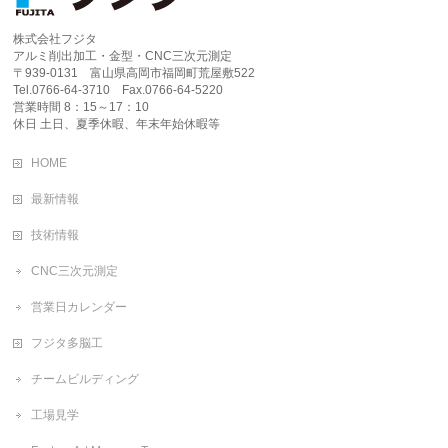
株式会社フジタ
アルミ削出加工・金型・CNC三次元測定
〒939-0131 富山県高岡市福岡町荒屋敷522
Tel.0766-64-3710 Fax.0766-64-5220
営業時間 8：15～17：10
休日 土日、夏季休暇、年末年始休暇等
HOME
最新情報
技術情報
CNC三次元測定
営業日カレンダー
フジタ多脳工
チームビルディング
工場見学