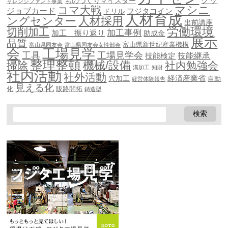
グッ
ものづくりマイスター
ャレンジファンド事業
マシニ
コマ大戦
ジョブカード
ドリル
フジタコイン
人材育成
ングセンター
人材採用
出前講座
労働環境
切削加工
加工事例
加工 振り返り
助成金
展示
品質
富山県新世紀産業機構
富山県同友会
富山県同友会女性部会
会
工場見学
工具
工場見学会
技能継承
技能検定
整理整頓
機械/設備
掃除
社内勉強会
溝加工
知財
社内活動
社外活動
穴加工
経済産業省
自動
経営体験報告
見える化
化
販路開拓
鋳造型