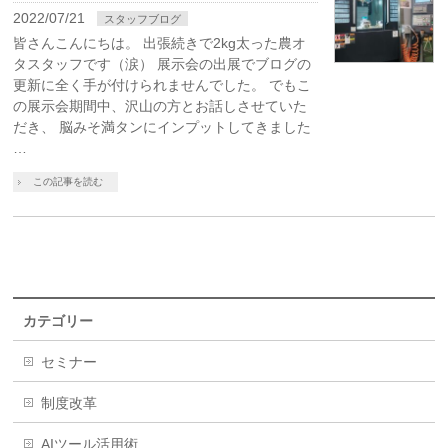
2022/07/21
スタッフブログ
皆さんこんにちは。 出張続きで2kg太った農オ
タスタッフです（涙） 展示会の出展でブログの
更新に全く手が付けられませんでした。 でもこ
の展示会期間中、沢山の方とお話しさせていた
だき、 脳みそ満タンにインプットしてきました
…
この記事を読む
カテゴリー
セミナー
制度改革
AIツール活用術