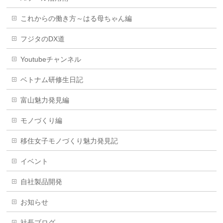
これからの働き方～はる母ちゃん編
フジタのDX道
Youtubeチャンネル
ベトナム研修生日記
富山魅力発見編
モノづくり編
移住女子モノづくり魅力発見記
イベント
自社製品開発
お知らせ
社長ブログ