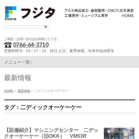
ご相談・お問い合せはお気軽にどうぞ。
0766-64-3710
営業時間 8：15～17：10 休日 土日、夏季休暇、年末年始休暇等
メニュー一覧↓
最新情報
HOME
»
最新情報
»
二ディックオーケーケー
タグ : 二ディックオーケーケー
【設備紹介】マシニングセンター 二デッ
クオーケーケー（旧OKK） VM53R