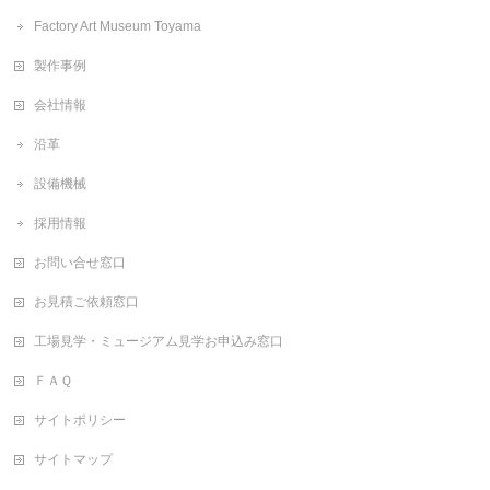
Factory Art Museum Toyama
製作事例
会社情報
沿革
設備機械
採用情報
お問い合せ窓口
お見積ご依頼窓口
工場見学・ミュージアム見学お申込み窓口
ＦＡＱ
サイトポリシー
サイトマップ