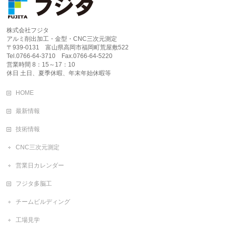
株式会社フジタ
アルミ削出加工・金型・CNC三次元測定
〒939-0131 富山県高岡市福岡町荒屋敷522
Tel.0766-64-3710 Fax.0766-64-5220
営業時間 8：15～17：10
休日 土日、夏季休暇、年末年始休暇等
HOME
最新情報
技術情報
CNC三次元測定
営業日カレンダー
フジタ多脳工
チームビルディング
工場見学