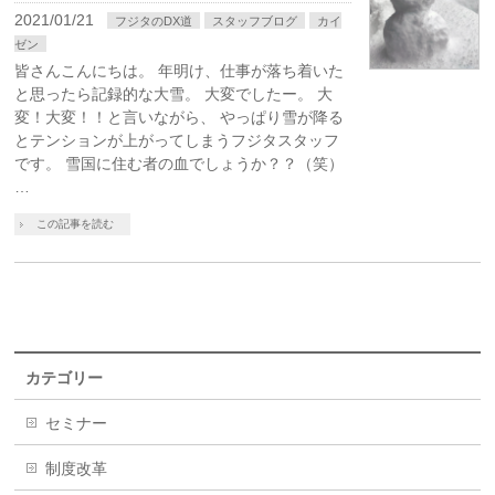
2021/01/21
フジタのDX道
スタッフブログ
カイ
ゼン
皆さんこんにちは。 年明け、仕事が落ち着いた
と思ったら記録的な大雪。 大変でしたー。 大
変！大変！！と言いながら、 やっぱり雪が降る
とテンションが上がってしまうフジタスタッフ
です。 雪国に住む者の血でしょうか？？（笑）
…
この記事を読む
カテゴリー
セミナー
制度改革