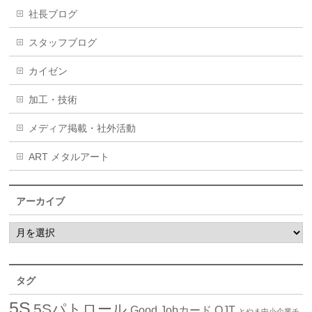
社長ブログ
スタッフブログ
カイゼン
加工・技術
メディア掲載・社外活動
ART メタルアート
アーカイブ
タグ
5S
5Sパトロール
Good Jobカード
OJT
とやま中小企業チ