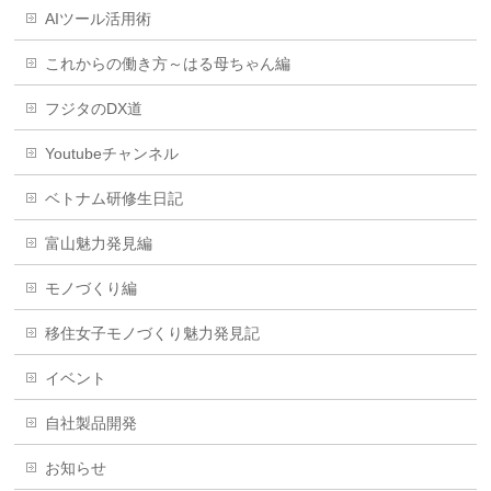
AIツール活用術
これからの働き方～はる母ちゃん編
フジタのDX道
Youtubeチャンネル
ベトナム研修生日記
富山魅力発見編
モノづくり編
移住女子モノづくり魅力発見記
イベント
自社製品開発
お知らせ