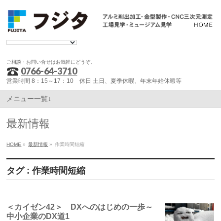
ご相談・お問い合せはお気軽にどうぞ。
0766-64-3710
営業時間 8：15～17：10 休日 土日、夏季休暇、年末年始休暇等
メニュー一覧↓
最新情報
HOME
»
最新情報
»
作業時間短縮
タグ : 作業時間短縮
＜カイゼン42＞ DXへのはじめの一歩～
中小企業のDX道1