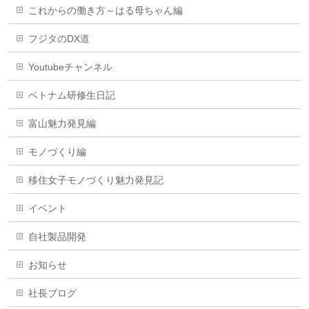
これからの働き方～はる母ちゃん編
フジタのDX道
Youtubeチャンネル
ベトナム研修生日記
富山魅力発見編
モノづくり編
移住女子モノづくり魅力発見記
イベント
自社製品開発
お知らせ
社長ブログ