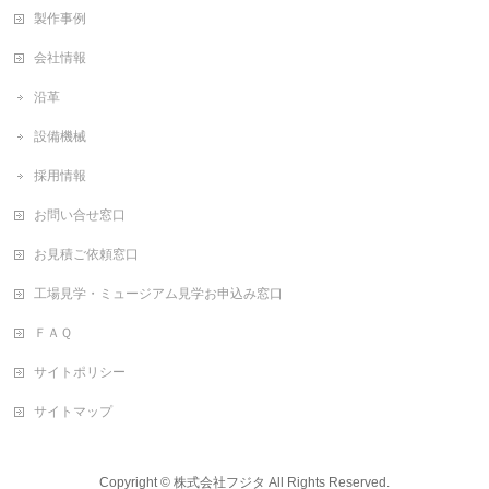
製作事例
会社情報
沿革
設備機械
採用情報
お問い合せ窓口
お見積ご依頼窓口
工場見学・ミュージアム見学お申込み窓口
ＦＡＱ
サイトポリシー
サイトマップ
Copyright ©
株式会社フジタ
All Rights Reserved.