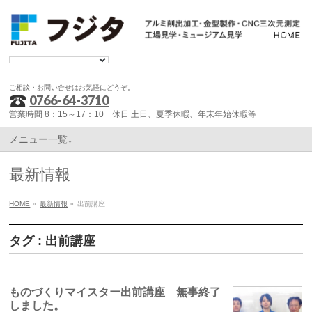
ご相談・お問い合せはお気軽にどうぞ。
0766-64-3710
営業時間 8：15～17：10 休日 土日、夏季休暇、年末年始休暇等
メニュー一覧↓
最新情報
HOME
»
最新情報
»
出前講座
タグ : 出前講座
ものづくりマイスター出前講座 無事終了
しました。