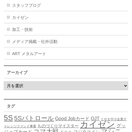
スタッフブログ
カイゼン
加工・技術
メディア掲載・社外活動
ART メタルアート
アーカイブ
タグ
5S
5Sパトロール
Good Jobカード
OJT
とやま中小企業チ
カイゼン
グッ
ものづくりマイスター
ャレンジファンド事業
マシニ
コマ大戦
ジョブカード
ドリル
フジタコイン