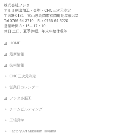
株式会社フジタ
アルミ削出加工・金型・CNC三次元測定
〒939-0131 富山県高岡市福岡町荒屋敷522
Tel.0766-64-3710 Fax.0766-64-5220
営業時間 8：15～17：10
休日 土日、夏季休暇、年末年始休暇等
HOME
最新情報
技術情報
CNC三次元測定
営業日カレンダー
フジタ多脳工
チームビルディング
工場見学
Factory Art Museum Toyama