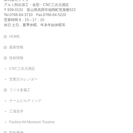
アルミ削出加工・金型・CNC三次元測定
〒939-0131 富山県高岡市福岡町荒屋敷522
Tel.0766-64-3710 Fax.0766-64-5220
営業時間 8：15～17：10
休日 土日、夏季休暇、年末年始休暇等
HOME
最新情報
技術情報
CNC三次元測定
営業日カレンダー
フジタ多脳工
チームビルディング
工場見学
Factory Art Museum Toyama
製作事例