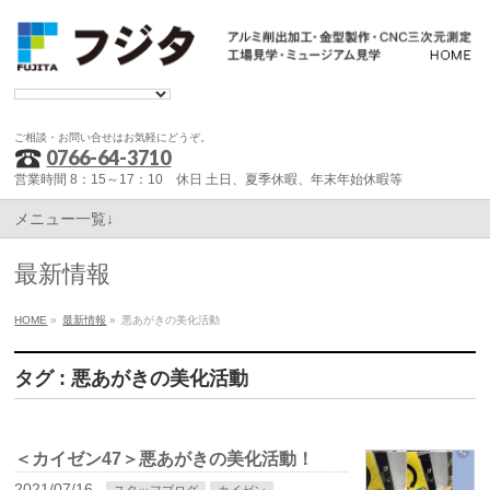
ご相談・お問い合せはお気軽にどうぞ。
0766-64-3710
営業時間 8：15～17：10 休日 土日、夏季休暇、年末年始休暇等
メニュー一覧↓
最新情報
HOME
»
最新情報
»
悪あがきの美化活動
タグ : 悪あがきの美化活動
＜カイゼン47＞悪あがきの美化活動！
2021/07/16
スタッフブログ
カイゼン