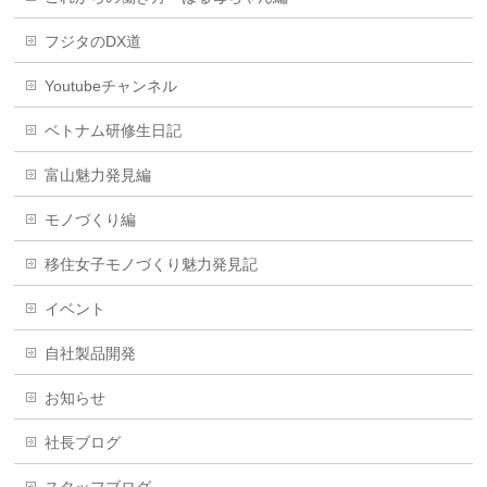
フジタのDX道
Youtubeチャンネル
ベトナム研修生日記
富山魅力発見編
モノづくり編
移住女子モノづくり魅力発見記
イベント
自社製品開発
お知らせ
社長ブログ
スタッフブログ