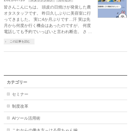
皆さんこんにちは。 頭皮の日焼けが発覚した農
オタスタッフです。 昨日久しぶりに美容室に行
ってきました。 実に4か月ぶりです…汗 実は先
月から何度か行く機会はあったのですが、 何度
電話しても予約でいっぱいと言われ断念。 さ …
この記事を読む
カテゴリー
セミナー
制度改革
AIツール活用術
これからの働き方～はる母ちゃん編