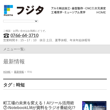
ご相談・お問い合せはお気軽にどうぞ。
0766-64-3710
営業時間 8：15～17：10 休日 土日、夏季休暇、年末年始休暇等
メニュー一覧↓
最新情報
HOME
»
最新情報
»
時短
タグ : 時短
町工場の未来を変える！AIツール活用術
⑦-NotebookLMが資料をラジオ番組化!?