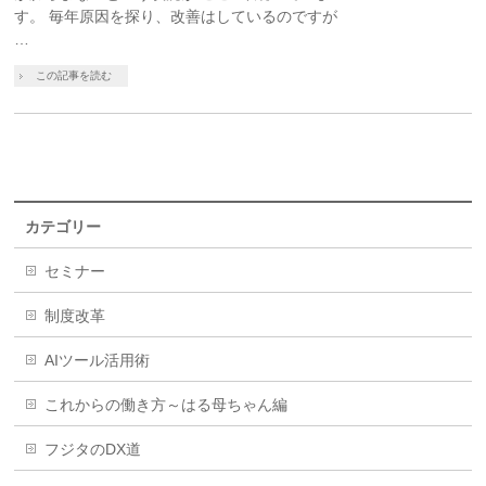
す。 毎年原因を探り、改善はしているのですが
…
この記事を読む
カテゴリー
セミナー
制度改革
AIツール活用術
これからの働き方～はる母ちゃん編
フジタのDX道