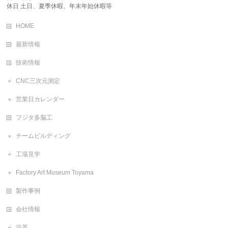
休日 土日、夏季休暇、年末年始休暇等
HOME
最新情報
技術情報
CNC三次元測定
営業日カレンダー
フジタ多脳工
チームビルディング
工場見学
Factory Art Museum Toyama
製作事例
会社情報
沿革