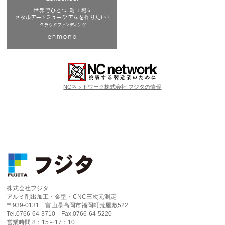
NCネットワーク株式会社 フジタの情報
株式会社フジタ
アルミ削出加工・金型・CNC三次元測定
〒939-0131 富山県高岡市福岡町荒屋敷522
Tel.0766-64-3710 Fax.0766-64-5220
営業時間 8：15～17：10