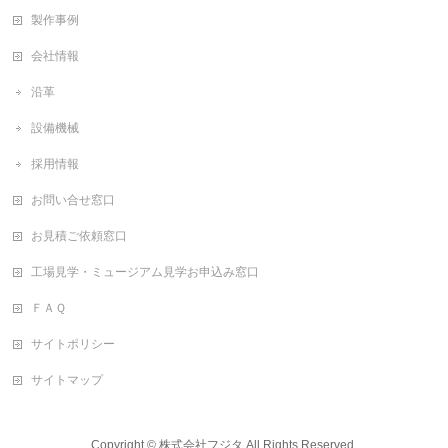
製作事例
会社情報
沿革
設備機械
採用情報
お問い合せ窓口
お見積ご依頼窓口
工場見学・ミュージアム見学お申込み窓口
ＦＡＱ
サイトポリシー
サイトマップ
Copyright ©
株式会社フジタ
All Rights Reserved.