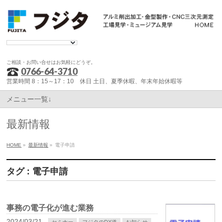
ご相談・お問い合せはお気軽にどうぞ。
0766-64-3710
営業時間 8：15～17：10 休日 土日、夏季休暇、年末年始休暇等
メニュー一覧↓
最新情報
HOME
»
最新情報
»
電子申請
タグ : 電子申請
事務の電子化が進む業務
2024/03/21
セミナー
フジタのDX道
お知らせ