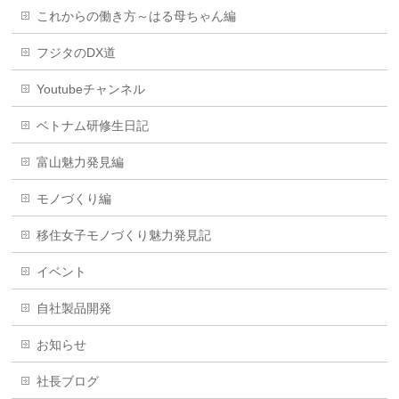
これからの働き方～はる母ちゃん編
フジタのDX道
Youtubeチャンネル
ベトナム研修生日記
富山魅力発見編
モノづくり編
移住女子モノづくり魅力発見記
イベント
自社製品開発
お知らせ
社長ブログ