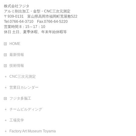
株式会社フジタ
アルミ削出加工・金型・CNC三次元測定
〒939-0131 富山県高岡市福岡町荒屋敷522
Tel.0766-64-3710 Fax.0766-64-5220
営業時間 8：15～17：10
休日 土日、夏季休暇、年末年始休暇等
HOME
最新情報
技術情報
CNC三次元測定
営業日カレンダー
フジタ多脳工
チームビルディング
工場見学
Factory Art Museum Toyama