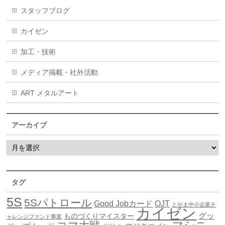
スタッフブログ
カイゼン
加工・技術
メディア掲載・社外活動
ART メタルアート
アーカイブ
タグ
5S
5Sパトロール
Good Jobカード
OJT
とやま中小企業チ
カイゼン
グッ
ものづくりマイスター
ャレンジファンド事業