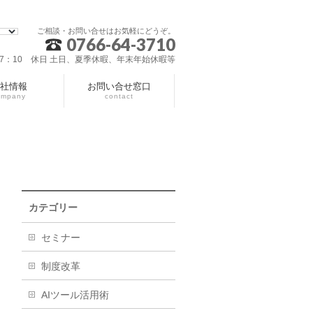
ご相談・お問い合せはお気軽にどうぞ。
0766-64-3710
～17：10 休日 土日、夏季休暇、年末年始休暇等
社情報
お問い合せ窓口
ompany
contact
カテゴリー
セミナー
制度改革
AIツール活用術