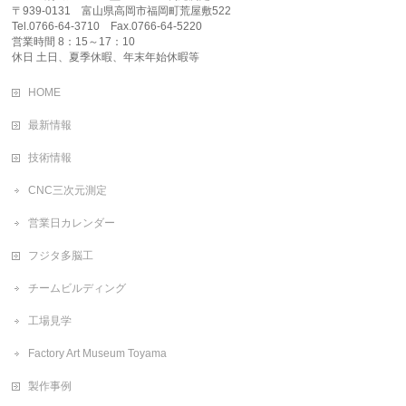
〒939-0131 富山県高岡市福岡町荒屋敷522
Tel.0766-64-3710 Fax.0766-64-5220
営業時間 8：15～17：10
休日 土日、夏季休暇、年末年始休暇等
HOME
最新情報
技術情報
CNC三次元測定
営業日カレンダー
フジタ多脳工
チームビルディング
工場見学
Factory Art Museum Toyama
製作事例