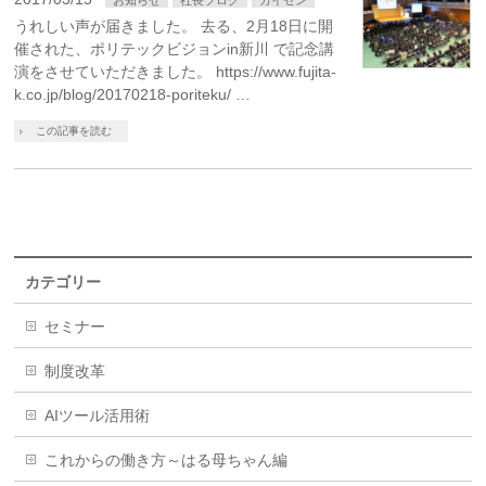
うれしい声が届きました。 去る、2月18日に開
催された、ポリテックビジョンin新川 で記念講
演をさせていただきました。 https://www.fujita-
k.co.jp/blog/20170218-poriteku/ …
この記事を読む
カテゴリー
セミナー
制度改革
AIツール活用術
これからの働き方～はる母ちゃん編