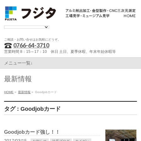
ご相談・お問い合せはお気軽にどうぞ。
0766-64-3710
営業時間 8：15～17：10 休日 土日、夏季休暇、年末年始休暇等
メニュー一覧↓
最新情報
HOME
»
最新情報
»
Goodjobカード
タグ : Goodjobカード
Goodjobカード強し！！
2017/03/15
お知らせ
社長ブログ
カイゼン