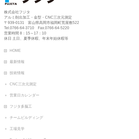
株式会社フジタ
アルミ削出加工・金型・CNC三次元測定
〒939-0131 富山県高岡市福岡町荒屋敷522
Tel.0766-64-3710 Fax.0766-64-5220
営業時間 8：15～17：10
休日 土日、夏季休暇、年末年始休暇等
HOME
最新情報
技術情報
CNC三次元測定
営業日カレンダー
フジタ多脳工
チームビルディング
工場見学