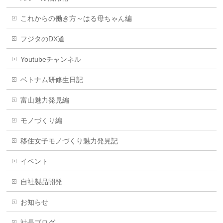
これからの働き方～はる母ちゃん編
フジタのDX道
Youtubeチャンネル
ベトナム研修生日記
富山魅力発見編
モノづくり編
移住女子モノづくり魅力発見記
イベント
自社製品開発
お知らせ
社長ブログ