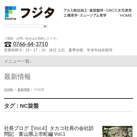
ご相談・お問い合せはお気軽にどうぞ。
0766-64-3710
営業時間 8：15～17：10 休日 土日、夏季休暇、年末年始休暇等
メニュー一覧↓
最新情報
HOME
»
最新情報
»
NC旋盤
タグ : NC旋盤
社長ブログ【Vol.4】タカコ社長の会社訪
問記 富山県上市町編 Vol.1