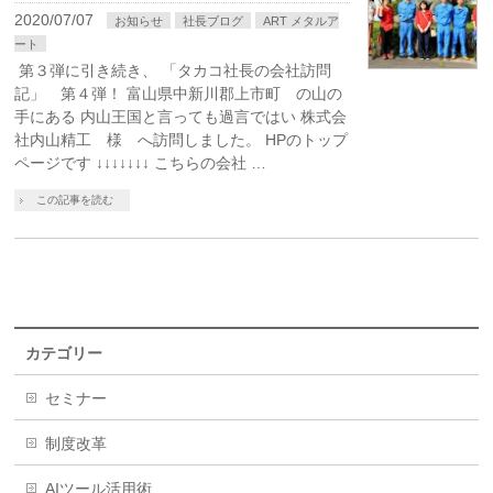
2020/07/07
お知らせ
社長ブログ
ART メタルア
ート
第３弾に引き続き、 「タカコ社長の会社訪問
記」 第４弾！ 富山県中新川郡上市町 の山の
手にある 内山王国と言っても過言ではい 株式会
社内山精工 様 へ訪問しました。 HPのトップ
ページです ↓↓↓↓↓↓↓ こちらの会社 …
この記事を読む
カテゴリー
セミナー
制度改革
AIツール活用術